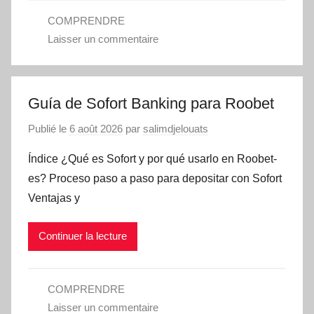
COMPRENDRE
Laisser un commentaire
Guía de Sofort Banking para Roobet
Publié le
6 août 2026
par
salimdjelouats
Índice ¿Qué es Sofort y por qué usarlo en Roobet-
es? Proceso paso a paso para depositar con Sofort
Ventajas y
Continuer la lecture
COMPRENDRE
Laisser un commentaire