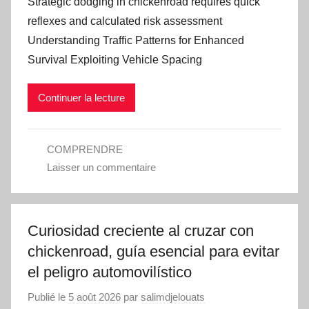
Strategic dodging in chickenroad requires quick
reflexes and calculated risk assessment
Understanding Traffic Patterns for Enhanced
Survival Exploiting Vehicle Spacing
Continuer la lecture
COMPRENDRE
Laisser un commentaire
Curiosidad creciente al cruzar con
chickenroad, guía esencial para evitar
el peligro automovilístico
Publié le
5 août 2026
par
salimdjelouats