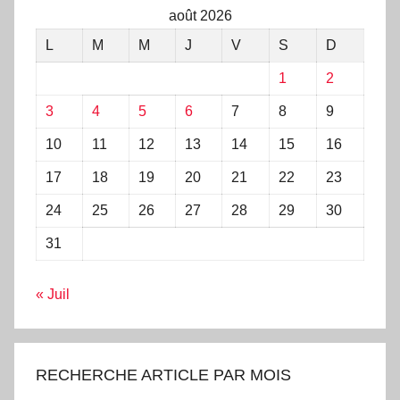
août 2026
L
M
M
J
V
S
D
1
2
3
4
5
6
7
8
9
10
11
12
13
14
15
16
17
18
19
20
21
22
23
24
25
26
27
28
29
30
31
« Juil
RECHERCHE ARTICLE PAR MOIS