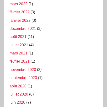
mars 2022
(1)
février 2022
(3)
janvier 2022
(3)
décembre 2021
(3)
août 2021
(11)
juillet 2021
(4)
mars 2021
(1)
février 2021
(1)
novembre 2020
(2)
septembre 2020
(1)
août 2020
(1)
juillet 2020
(8)
juin 2020
(7)