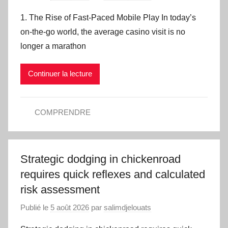
1. The Rise of Fast‑Paced Mobile Play In today’s
on‑the‑go world, the average casino visit is no
longer a marathon
Continuer la lecture
COMPRENDRE
Strategic dodging in chickenroad
requires quick reflexes and calculated
risk assessment
Publié le
5 août 2026
par
salimdjelouats