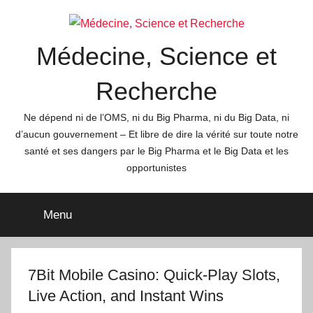
Aller
au
contenu
Médecine, Science et
Recherche
Ne dépend ni de l’OMS, ni du Big Pharma, ni du Big Data, ni
d’aucun gouvernement – Et libre de dire la vérité sur toute notre
santé et ses dangers par le Big Pharma et le Big Data et les
opportunistes
Menu
7Bit Mobile Casino: Quick‑Play Slots,
Live Action, and Instant Wins