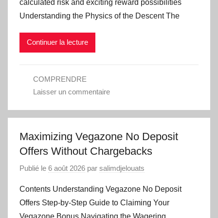
calculated risk and exciting reward possibilities
Understanding the Physics of the Descent The
Continuer la lecture
COMPRENDRE
Laisser un commentaire
Maximizing Vegazone No Deposit
Offers Without Chargebacks
Publié le
6 août 2026
par
salimdjelouats
Contents Understanding Vegazone No Deposit
Offers Step-by-Step Guide to Claiming Your
Vegazone Bonus Navigating the Wagering