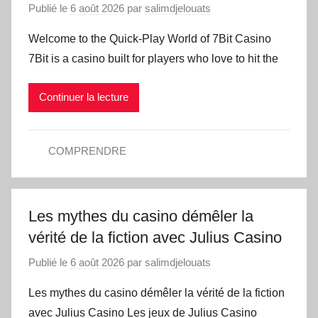
Publié le
6 août 2026
par
salimdjelouats
Welcome to the Quick‑Play World of 7Bit Casino
7Bit is a casino built for players who love to hit the
Continuer la lecture
COMPRENDRE
Les mythes du casino démêler la
vérité de la fiction avec Julius Casino
Publié le
6 août 2026
par
salimdjelouats
Les mythes du casino démêler la vérité de la fiction
avec Julius Casino Les jeux de Julius Casino