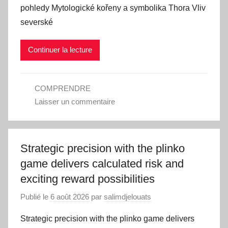
pohledy Mytologické kořeny a symbolika Thora Vliv
severské
Continuer la lecture
COMPRENDRE
Laisser un commentaire
Strategic precision with the plinko
game delivers calculated risk and
exciting reward possibilities
Publié le
6 août 2026
par
salimdjelouats
Strategic precision with the plinko game delivers