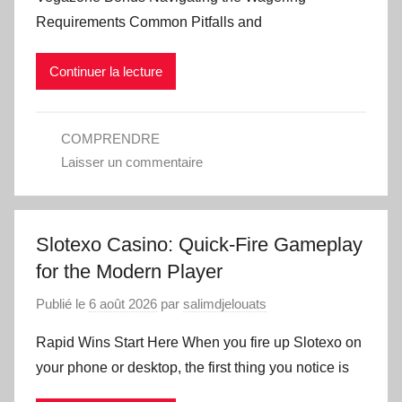
Requirements Common Pitfalls and
Continuer la lecture
COMPRENDRE
Laisser un commentaire
Slotexo Casino: Quick‑Fire Gameplay
for the Modern Player
Publié le
6 août 2026
par
salimdjelouats
Rapid Wins Start Here When you fire up Slotexo on
your phone or desktop, the first thing you notice is