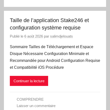
Taille de l’application Stake246 et
configuration système requise
Publié le
6 août 2026
par
salimdjelouats
Sommaire Tailles de Téléchargement et Espace
Disque Nécessaire Configuration Minimale et
Recommandée pour Android Configuration Requise
et Compatibilité iOS Procédure
Continuer la lecture
COMPRENDRE
Laisser un commentaire