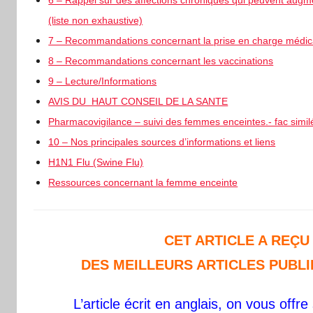
(liste non exhaustive)
7 – Recommandations concernant la prise en charge médic
8 – Recommandations concernant les vaccinations
9 – Lecture/Informations
AVIS DU HAUT CONSEIL DE LA SANTE
Pharmacovigilance – suivi des femmes enceintes.- fac simil
10 – Nos principales sources d’informations et liens
H1N1 Flu (Swine Flu)
Ressources concernant la femme enceinte
CET ARTICLE A REÇU
DES MEILLEURS ARTICLES PUBL
L’article écrit en anglais, on vous off