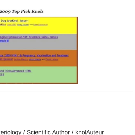
iology / Scientific Author / knolAuteur