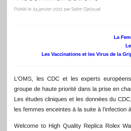
Publié le
24 janvier 2022
par
Salim Djelouat
La Fem
Le
Les Vaccinations et les Virus de la G
L’OMS, les CDC et les experts européens
groupe de haute priorité dans la prise en char
Les études cliniques et les données du CDC,
les femmes enceintes à la suite à l’infection
Welcome to High Quality Replica Rolex W