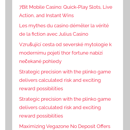
7Bit Mobile Casino: Quick‑Play Slots, Live
Action, and Instant Wins
Les mythes du casino démêler la vérité
de la fiction avec Julius Casino
Vzrušující cesta od severské mytologie k
modernímu pojetí thor fortune nabízí
nečekané pohledy
Strategic precision with the plinko game
delivers calculated risk and exciting
reward possibilities
Strategic precision with the plinko game
delivers calculated risk and exciting
reward possibilities
Maximizing Vegazone No Deposit Offers