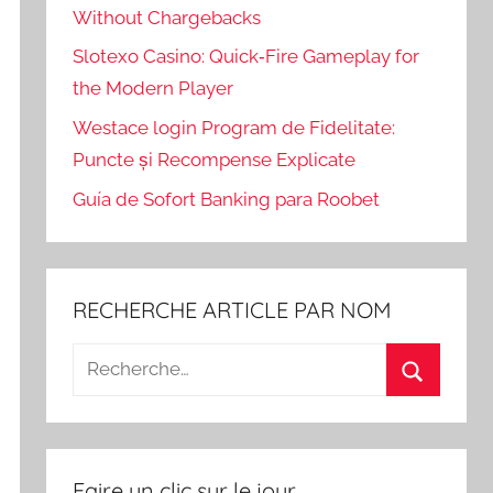
Without Chargebacks
Slotexo Casino: Quick‑Fire Gameplay for
the Modern Player
Westace login Program de Fidelitate:
Puncte și Recompense Explicate
Guía de Sofort Banking para Roobet
RECHERCHE ARTICLE PAR NOM
Recherche
pour
Recherch
:
Faire un clic sur le jour