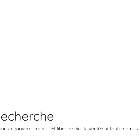
Recherche
aucun gouvernement – Et libre de dire la vérité sur toute notre sa