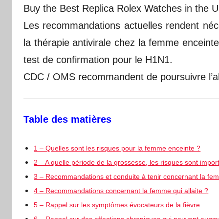
Buy the Best Replica Rolex Watches in the U
Les recommandations actuelles rendent néce
la thérapie antivirale chez la femme enceint
test de confirmation pour le H1N1.
CDC / OMS recommandent de poursuivre l’alla
Table des matières
1 – Quelles sont les risques pour la femme enceinte ?
2 – A quelle période de la grossesse, les risques sont impor
3 – Recommandations et conduite à tenir concernant la fe
4 – Recommandations concernant la femme qui allaite ?
5 – Rappel sur les symptômes évocateurs de la fièvre
6 – Rappel sur des affections chroniques qui peuvent augme