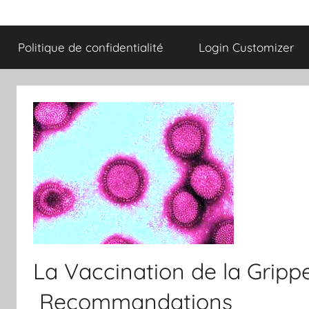
Politique de confidentialité
Login Customizer
La Vaccination de la Gripp
Recommandations