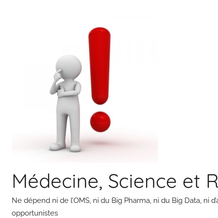
Aller
au
contenu
Médecine, Science et 
Ne dépend ni de l’OMS, ni du Big Pharma, ni du Big Data, ni d’
opportunistes