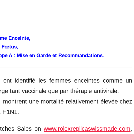
me Enceinte,
 Fœtus,
rippe A : Mise en Garde et Recommandations.
 ont identifié les femmes enceintes comme un
ge tant vaccinale que par thérapie antivirale.
 montrent une mortalité relativement élevée chez
 à H1N1.
atches Sales on
www.rolexreplicaswissmade.com
,