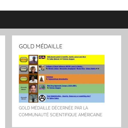
GOLD MÉDAILLE
GOLD MÉDAILLE DÉCERNÉE PAR LA
COMMUNAUTÉ SCIENTIFIQUE AMÉRICAINE