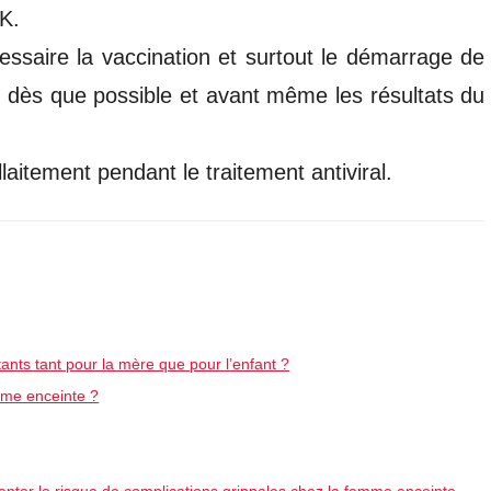
K.
ssaire la vaccination et surtout le démarrage de
e dès que possible et avant même les résultats du
itement pendant le traitement antiviral.
tants tant pour la mère que pour l’enfant ?
mme enceinte ?
nter le risque de complications grippales chez la femme enceinte