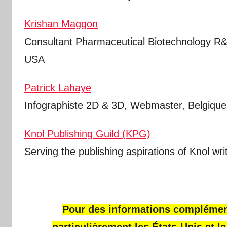
Krishan Maggon
Consultant Pharmaceutical Biotechnology R&
USA
Patrick Lahaye
Infographiste 2D & 3D, Webmaster, Belgique
Knol Publishing Guild (KPG)
Serving the publishing aspirations of Knol wri
Pour des informations complément
particulièrement
les États-Unis et l