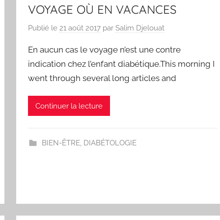
VOYAGE OÙ EN VACANCES
Publié le
21 août 2017
par
Salim Djelouat
En aucun cas le voyage n’est une contre
indication chez l’enfant diabétique.This morning I
went through several long articles and
Continuer la lecture
BIEN-ÊTRE
,
DIABÉTOLOGIE