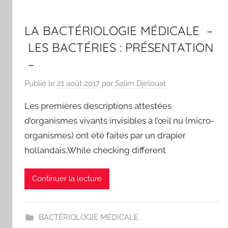
LA BACTÉRIOLOGIE MÉDICALE –
LES BACTÉRIES : PRÉSENTATION
–
Publié le
21 août 2017
par
Salim Djelouat
Les premières descriptions attestées
d’organismes vivants invisibles à l’œil nu (micro-
organismes) ont été faites par un drapier
hollandais,While checking different
Continuer la lecture
BACTÉRIOLOGIE MÉDICALE