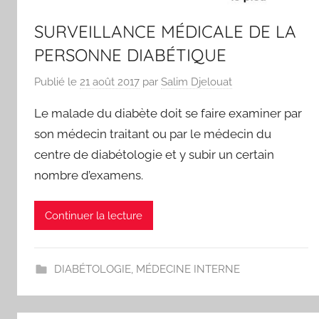
SURVEILLANCE MÉDICALE DE LA
PERSONNE DIABÉTIQUE
Publié le
21 août 2017
par
Salim Djelouat
Le malade du diabète doit se faire examiner par
son médecin traitant ou par le médecin du
centre de diabétologie et y subir un certain
nombre d’examens.
Continuer la lecture
DIABÉTOLOGIE
,
MÉDECINE INTERNE