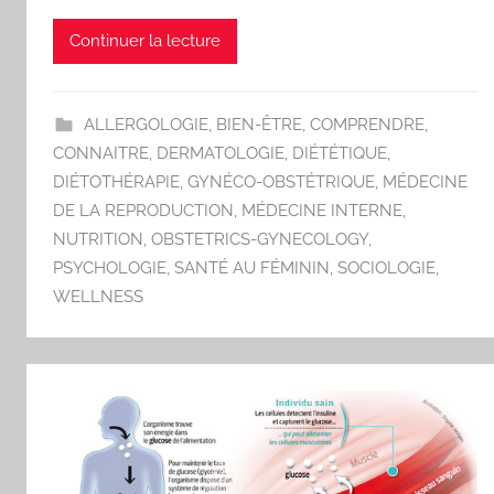
Continuer la lecture
ALLERGOLOGIE
,
BIEN-ÊTRE
,
COMPRENDRE
,
CONNAITRE
,
DERMATOLOGIE
,
DIÉTÉTIQUE
,
DIÉTOTHÉRAPIE
,
GYNÉCO-OBSTÉTRIQUE
,
MÉDECINE
DE LA REPRODUCTION
,
MÉDECINE INTERNE
,
NUTRITION
,
OBSTETRICS-GYNECOLOGY
,
PSYCHOLOGIE
,
SANTÉ AU FÉMININ
,
SOCIOLOGIE
,
WELLNESS