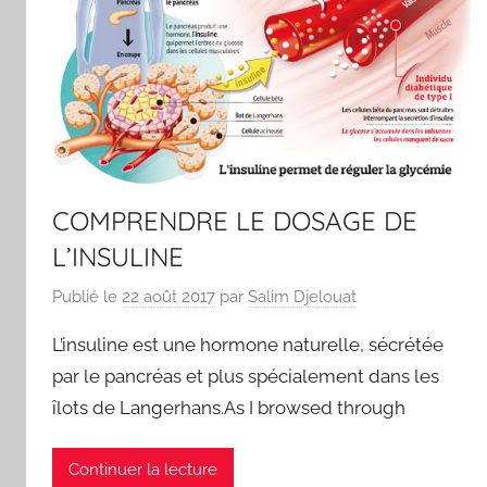
COMPRENDRE LE DOSAGE DE
L’INSULINE
Publié le
22 août 2017
par
Salim Djelouat
L’insuline est une hormone naturelle, sécrétée
par le pancréas et plus spécialement dans les
îlots de Langerhans.As I browsed through
Continuer la lecture