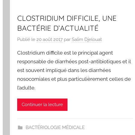
CLOSTRIDIUM DIFFICILE, UNE
BACTÉRIE D’ACTUALITÉ
Publié le
20 août 2017
par
Salim Djelouat
Clostridium difficile est le principal agent
responsable de diarrhées post-antibiotiques et il
est souvent impliqué dans les diarrhées
nosocomiales et plus particulièrement celles de
l’adulte.
Continuer la lecture
BACTÉRIOLOGIE MÉDICALE