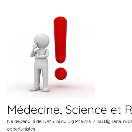
Aller
au
contenu
Médecine, Science et 
Ne dépend ni de l’OMS, ni du Big Pharma, ni du Big Data, ni d’
opportunistes