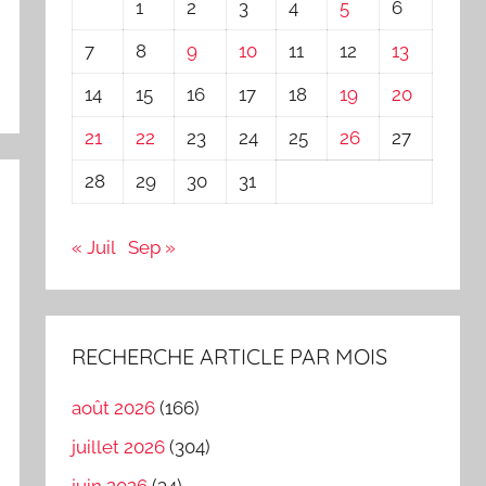
1
2
3
4
5
6
7
8
9
10
11
12
13
14
15
16
17
18
19
20
21
22
23
24
25
26
27
28
29
30
31
« Juil
Sep »
RECHERCHE ARTICLE PAR MOIS
août 2026
(166)
juillet 2026
(304)
juin 2026
(34)