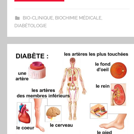
BIO-CLINIQUE
,
BIOCHIMIE MÉDICALE
,
DIABÉTOLOGIE