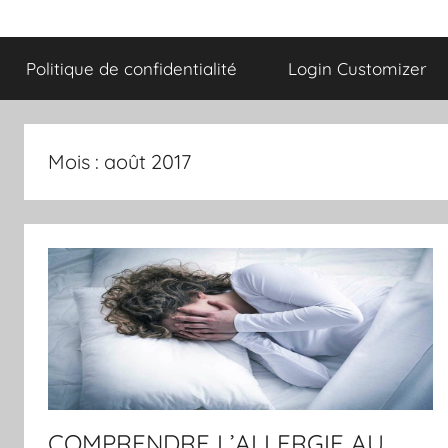
Politique de confidentialité
Login Customizer
Mois :
août 2017
COMPRENDRE L’ALLERGIE AU