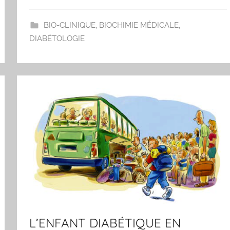
BIO-CLINIQUE
,
BIOCHIMIE MÉDICALE
,
DIABÉTOLOGIE
L’ENFANT DIABÉTIQUE EN