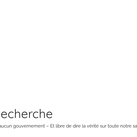
Recherche
aucun gouvernement – Et libre de dire la vérité sur toute notre sa