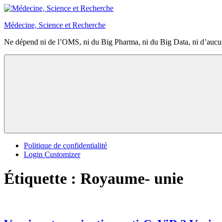
Aller
au
Médecine, Science et Recherche
contenu
Ne dépend ni de l’OMS, ni du Big Pharma, ni du Big Data, ni d’aucun g
Politique de confidentialité
Login Customizer
Étiquette :
Royaume- unie