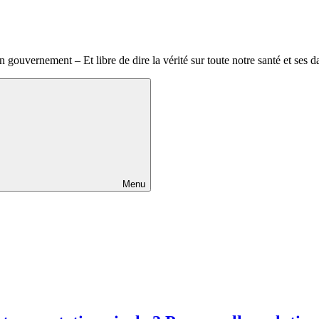
ouvernement – Et libre de dire la vérité sur toute notre santé et ses da
Menu