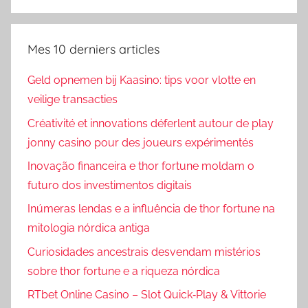
SPÉCIALITÉ
D’ARTICLES
Mes 10 derniers articles
Geld opnemen bij Kaasino: tips voor vlotte en
veilige transacties
Créativité et innovations déferlent autour de play
jonny casino pour des joueurs expérimentés
Inovação financeira e thor fortune moldam o
futuro dos investimentos digitais
Inúmeras lendas e a influência de thor fortune na
mitologia nórdica antiga
Curiosidades ancestrais desvendam mistérios
sobre thor fortune e a riqueza nórdica
RTbet Online Casino – Slot Quick‑Play & Vittorie