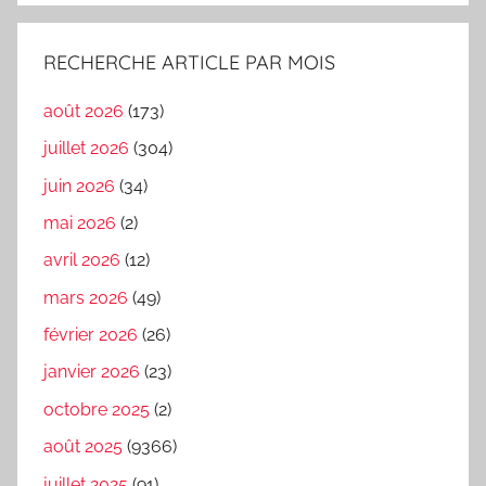
RECHERCHE ARTICLE PAR MOIS
août 2026
(173)
juillet 2026
(304)
juin 2026
(34)
mai 2026
(2)
avril 2026
(12)
mars 2026
(49)
février 2026
(26)
janvier 2026
(23)
octobre 2025
(2)
août 2025
(9366)
juillet 2025
(91)