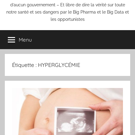
d’aucun gouvernement – Et libre de dire la vérité sur toute
notre santé et ses dangers par le Big Pharma et le Big Data et
les opportunistes
Menu
Étiquette :
HYPERGLYCÉMIE