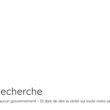
Recherche
aucun gouvernement – Et libre de dire la vérité sur toute notre sa