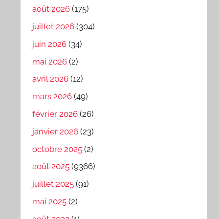
août 2026
(175)
juillet 2026
(304)
juin 2026
(34)
mai 2026
(2)
avril 2026
(12)
mars 2026
(49)
février 2026
(26)
janvier 2026
(23)
octobre 2025
(2)
août 2025
(9366)
juillet 2025
(91)
mai 2025
(2)
août 2023
(1)