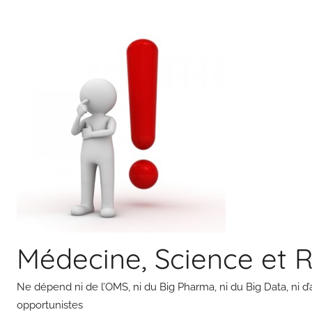
Aller
au
contenu
Médecine, Science et 
Ne dépend ni de l’OMS, ni du Big Pharma, ni du Big Data, ni d’
opportunistes