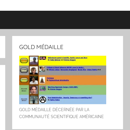
GOLD MÉDAILLE
GOLD MÉDAILLE DÉCERNÉE PAR LA
COMMUNAUTÉ SCIENTIFIQUE AMÉRICAINE