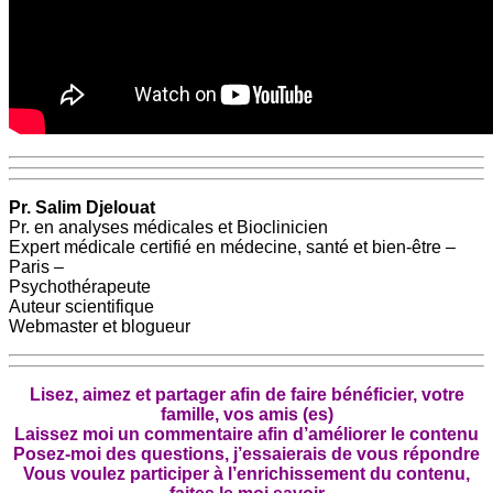
Pr. Salim Djelouat
Pr. en analyses médicales et Bioclinicien
Expert médicale certifié en médecine, santé et bien-être –
Paris –
Psychothérapeute
Auteur scientifique
Webmaster et blogueur
Lisez, aimez et partager afin de faire bénéficier, votre
famille, vos amis (es)
Laissez moi un commentaire afin d’améliorer le contenu
Posez-moi des questions, j’essaierais de vous répondre
Vous voulez participer à l’enrichissement du contenu,