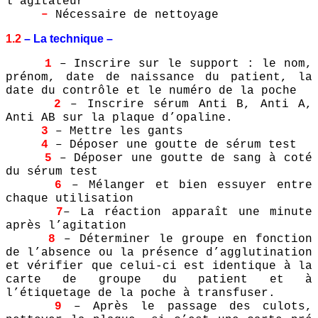
l’agitateur
–
Nécessaire de nettoyage
1.2
– La technique –
1
– Inscrire sur le support : le nom,
prénom, date de naissance du patient, la
date du contrôle et le numéro de la poche
2
– Inscrire sérum Anti B, Anti A,
Anti AB sur la plaque d’opaline.
3
– Mettre les gants
4
– Déposer une goutte de sérum test
5
– Déposer une goutte de sang à coté
du sérum test
6
– Mélanger et bien essuyer entre
chaque utilisation
7
– La réaction apparaît une minute
après l’agitation
8
– Déterminer le groupe en fonction
de l’absence ou la présence d’agglutination
et vérifier que celui-ci est identique à la
carte de groupe du patient et à
l’étiquetage de la poche à transfuser.
9
– Après le passage des culots,