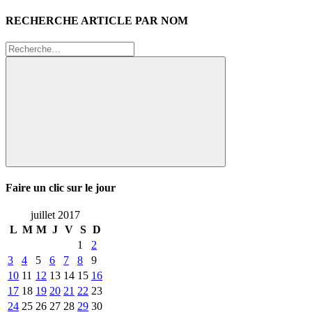
RECHERCHE ARTICLE PAR NOM
Recherche
pour
:
Rechercher
Faire un clic sur le jour
juillet 2017
L
M
M
J
V
S
D
1
2
3
4
5
6
7
8
9
10
11
12
13
14
15
16
17
18
19
20
21
22
23
24
25
26
27
28
29
30