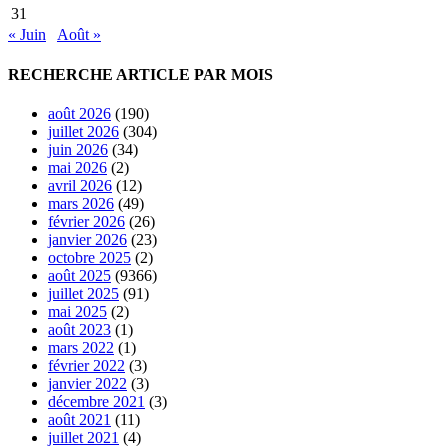
31
« Juin
Août »
RECHERCHE ARTICLE PAR MOIS
août 2026
(190)
juillet 2026
(304)
juin 2026
(34)
mai 2026
(2)
avril 2026
(12)
mars 2026
(49)
février 2026
(26)
janvier 2026
(23)
octobre 2025
(2)
août 2025
(9366)
juillet 2025
(91)
mai 2025
(2)
août 2023
(1)
mars 2022
(1)
février 2022
(3)
janvier 2022
(3)
décembre 2021
(3)
août 2021
(11)
juillet 2021
(4)