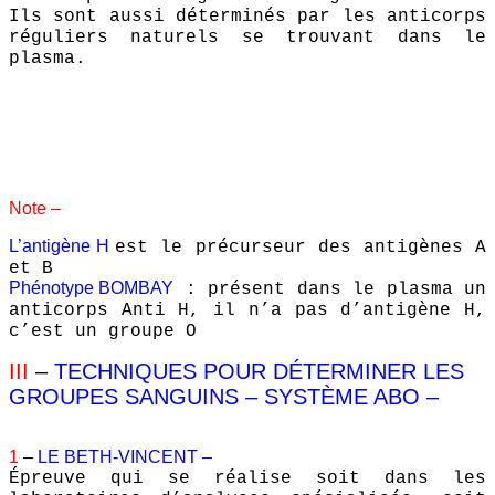
Ils sont aussi déterminés par les anticorps
réguliers naturels se trouvant dans le
plasma.
Note –
L’antigène H
est le précurseur des antigènes A
et B
Phénotype BOMBAY
:
présent dans le plasma un
anticorps Anti H, il n’a pas d’antigène H,
c’est un groupe O
III
–
TECHNIQUES POUR DÉTERMINER LES
GROUPES SANGUINS – SYSTÈME ABO –
1
–
LE BETH-VINCENT –
Épreuve qui se réalise soit dans les