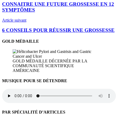
de
CONNAITRE UNE FUTURE GROSSESSE EN 12
l’article
SYMPTÔMES
Article suivant
6 CONSEILS POUR RÉUSSIR UNE GROSSESSE
GOLD MÉDAILLE
GOLD MÉDAILLE DÉCERNÉE PAR LA
COMMUNAUTÉ SCIENTIFIQUE
AMÉRICAINE
MUSIQUE POUR SE DÉTENDRE
PAR SPÉCIALITÉ D’ARTICLES