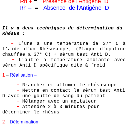
Rh +
=
Présence de l’Antigène D
Rh –
=
Absence de l’Antigène D
Il y a deux techniques de détermination du
Rhésus :
–
L’une a une température de 37° C à
l’aide d’un Rhésuscope, (Plaque d’opaline
chauffée a 37° C) + sérum test Anti D.
–
L’autre a température ambiante avec
sérum Anti D spécifique dite à froid
1
–
Réalisation –
–
Brancher et allumer le rhésuscope
–
Mettre en contact le sérum test Anti
D avec une goutte de sang du patient
–
Mélanger avec un agitateur
–
Attendre 2 à 3 minutes pour
déterminer le rhésus
2
–
Détermination –