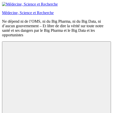
Aller
au
Médecine, Science et Recherche
contenu
Ne dépend ni de l’OMS, ni du Big Pharma, ni du Big Data, ni
d’aucun gouvernement – Et libre de dire la vérité sur toute notre
santé et ses dangers par le Big Pharma et le Big Data et les
opportunistes