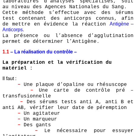
laboratoires d’analyses spécialisés, soit
au niveau des Agences Nationales du Sang.
Cette méthode s’effectue avec des sérums
test contenant des anticorps connus, afin
Antigène –
de mettre en évidence la réaction
Anticorps.
La présence ou l’absence d’agglutination
permet de déterminer l’Antigène.
1.1
– La réalisation du contrôle –
La préparation et la vérification du
matériel :
Il faut :
–
Une plaque d’opaline ou rhésuscope
–
Une carte de contrôle pré –
transfusionnelle
–
Des sérums tests anti A, anti B et
anti AB, vérifier leur date de péremption
–
Un agitateur
–
Un marqueur
–
Des gants
–
Le nécessaire pour essuyer