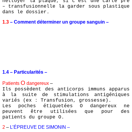
nettoyer la plaque, si c’est une carte pré
– transfusionnelle la garder sous plastique
dans le dossier.
1.3
– Comment déterminer un groupe sanguin –
1.4 – Particularités –
O
Patients
dangereux
–
Ils possèdent des anticorps immuns apparus
à la suite de stimulations antigéniques
variés (ex : Transfusion, grossesse).
Les poches étiquetées O dangereux ne
peuvent être utilisées que pour des
patients du groupe O.
2
–
L’ÉPREUVE DE SIMONIN –