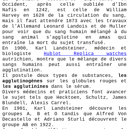
Occident, après celle oubliée d’Ibn
Nafis en 1242, est celle de William
Harvey en 1628 de la circulation du sang,
mais il faut attendre 1873 avec les travaux
de l’Allemand Leonard Landois et de Muller
pour voir que du sang humain mélangé à du
sang animal s’agglutine en amas qui
entraîne la mort du sujet transfusé.
En 1900, Karl Landsteiner, médecin et
biologiste
Hublot Replica watches
autrichien, montre que le mélange de divers
sangs humains peut aussi entraîner une
agglutination.
Il postule deux types de substances,
les
agglutinogènes
sur les globules rouges et
les agglutinines
dans le sérum.
Divers médecins et praticiens font avancer
le sujet tels que Hecktoen, Schultz, James
Blundell, Alexis Carrel.
En 1901, Karl Landsteiner découvre les
groupes A, B et O tandis que Alfred Von
Decastello et Adriano Sturli découvrent le
groupe AB en 1922.