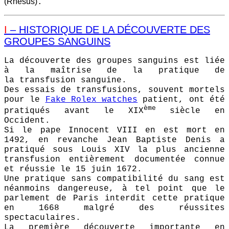
(Rhésus)
.
I
–
HISTORIQUE DE LA DÉCOUVERTE DES
GROUPES SANGUINS
La découverte des groupes sanguins est liée
à la maîtrise de la pratique de
la transfusion sanguine.
Des essais de transfusions, souvent mortels
pour le
Fake Rolex watches
patient, ont été
ème
pratiqués avant le XIX
siècle en
Occident.
Si le pape Innocent VIII en est mort en
1492, en revanche Jean Baptiste Denis a
pratiqué sous Louis XIV la plus ancienne
transfusion entièrement documentée connue
et réussie le 15 juin 1672.
Une pratique sans compatibilité du sang est
néanmoins dangereuse, à tel point que le
parlement de Paris interdit cette pratique
en 1668 malgré des réussites
spectaculaires.
La première découverte importante en