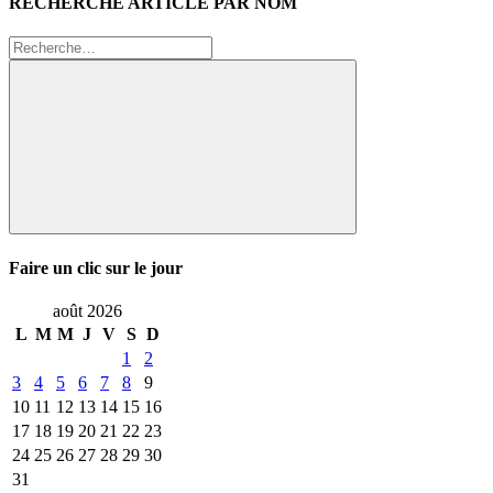
RECHERCHE ARTICLE PAR NOM
Recherche
pour
:
Rechercher
Faire un clic sur le jour
août 2026
L
M
M
J
V
S
D
1
2
3
4
5
6
7
8
9
10
11
12
13
14
15
16
17
18
19
20
21
22
23
24
25
26
27
28
29
30
31