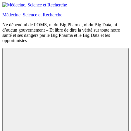
Aller
au
Médecine, Science et Recherche
contenu
Ne dépend ni de l’OMS, ni du Big Pharma, ni du Big Data, ni
d’aucun gouvernement – Et libre de dire la vérité sur toute notre
santé et ses dangers par le Big Pharma et le Big Data et les
opportunistes