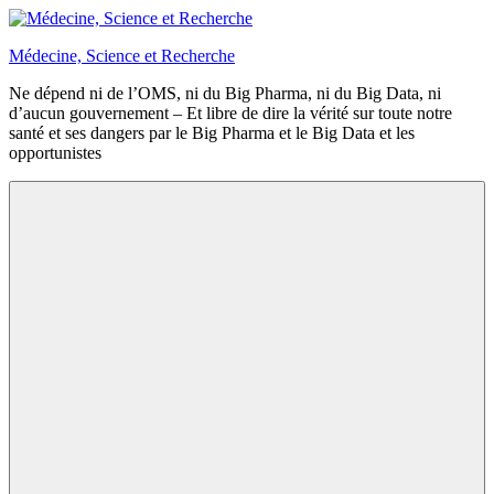
Aller
au
Médecine, Science et Recherche
contenu
Ne dépend ni de l’OMS, ni du Big Pharma, ni du Big Data, ni
d’aucun gouvernement – Et libre de dire la vérité sur toute notre
santé et ses dangers par le Big Pharma et le Big Data et les
opportunistes