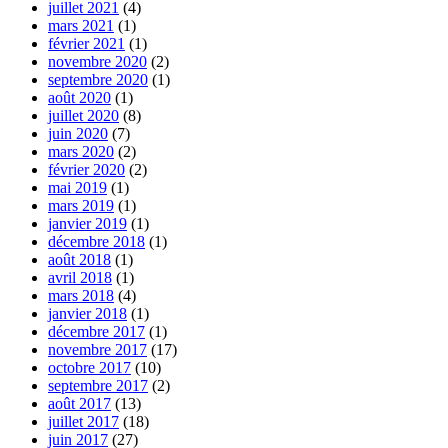
juillet 2021
(4)
mars 2021
(1)
février 2021
(1)
novembre 2020
(2)
septembre 2020
(1)
août 2020
(1)
juillet 2020
(8)
juin 2020
(7)
mars 2020
(2)
février 2020
(2)
mai 2019
(1)
mars 2019
(1)
janvier 2019
(1)
décembre 2018
(1)
août 2018
(1)
avril 2018
(1)
mars 2018
(4)
janvier 2018
(1)
décembre 2017
(1)
novembre 2017
(17)
octobre 2017
(10)
septembre 2017
(2)
août 2017
(13)
juillet 2017
(18)
juin 2017
(27)