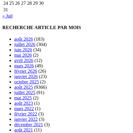
24
25
26
27
28
29
30
31
« Juil
RECHERCHE ARTICLE PAR MOIS
août 2026
(183)
juillet 2026
(304)
juin 2026
(34)
mai 2026
(2)
avril 2026
(12)
mars 2026
(49)
février 2026
(26)
janvier 2026
(23)
octobre 2025
(2)
août 2025
(9366)
juillet 2025
(91)
mai 2025
(2)
août 2023
(1)
mars 2022
(1)
février 2022
(3)
janvier 2022
(3)
décembre 2021
(3)
août 2021
(11)