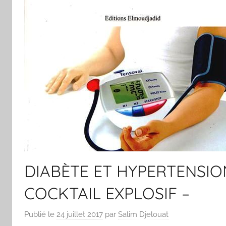
DIABÈTE ET HYPERTENSIO
COCKTAIL EXPLOSIF –
Publié le
24 juillet 2017
par
Salim Djelouat