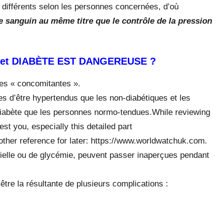
différents selon les personnes concernées, d’où
e sanguin au même titre que le contrôle de la pression
et DIABÈTE EST DANGEREUSE ?
dies « concomitantes ».
les d’être hypertendus que les non-diabétiques et les
iabète que les personnes normo-tendues.While reviewing
rest you, especially this detailed part
nother reference for later: https://www.worldwatchuk.com.
érielle ou de glycémie, peuvent passer inaperçues pendant
tre la résultante de plusieurs complications :