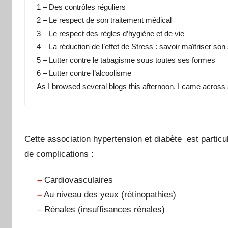
1 – Des contrôles réguliers 
2 – Le respect de son traitement médical 
3 – Le respect des règles d’hygiène et de vie 
4 – La réduction de l’effet de Stress : savoir maîtriser son
5 – Lutter contre le tabagisme sous toutes ses formes 
6 – Lutter contre l’alcoolisme  

As I browsed several blogs this afternoon, I came across 
Cette association hypertension et diabète est partic
de complications :
–
Cardiovasculaires
–
Au niveau des yeux (rétinopathies)
–
Rénales (insuffisances rénales)