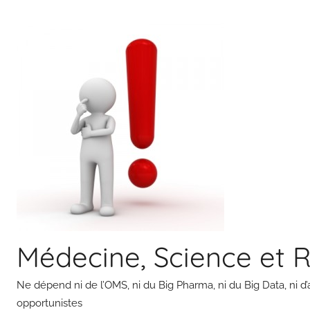
Aller
au
contenu
Médecine, Science et 
Ne dépend ni de l’OMS, ni du Big Pharma, ni du Big Data, ni d’
opportunistes