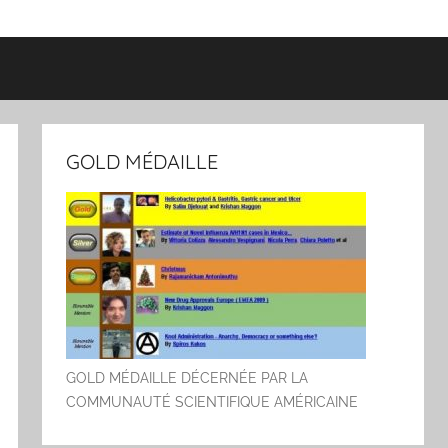
GOLD MÉDAILLE
GOLD MÉDAILLE DÉCERNÉE PAR LA
COMMUNAUTÉ SCIENTIFIQUE AMÉRICAINE