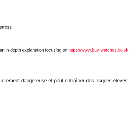
 stress 
an in-depth explanation focusing on 
https://www.buy-watches.co.uk
ulièrement dangereuse et peut entraîner des risques élevés