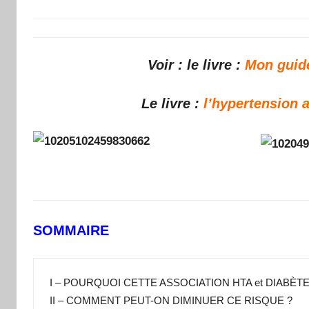
Voir : le livre :
Mon guide
Le livre :
l’hypertension a
SOMMAIRE
I – POURQUOI CETTE ASSOCIATION HTA et DIABÈ
II – COMMENT PEUT-ON DIMINUER CE RISQUE ?