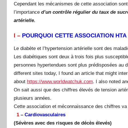
Cependant les mécanismes de cette association sont 
l’importance
d’un contrôle régulier du taux de sucr
artérielle.
I –
POURQUOI CETTE ASSOCIATION HTA 
Le diabète et l’hypertension artérielle sont des mala
Les diabétiques sont deux à trois fois plus susceptib
personnes hypertendues sont plus prédisposées au d
different sites today, I found an article that might inte
about
https://www.worldwatchuk.com
. I also noted a
On sait aussi que des chiffres élevés de tension art
plusieurs années.
Cette association et méconnaissance des chiffres va ê
1
–
Cardiovasculaires
(Sévères avec des risques de décès élevés)