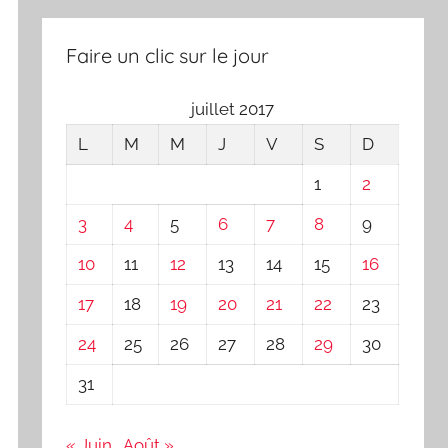
Faire un clic sur le jour
juillet 2017
L
M
M
J
V
S
D
1
2
3
4
5
6
7
8
9
10
11
12
13
14
15
16
17
18
19
20
21
22
23
24
25
26
27
28
29
30
31
« Juin
Août »