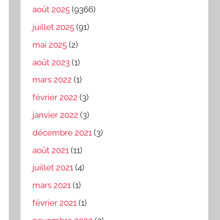
août 2025
(9366)
juillet 2025
(91)
mai 2025
(2)
août 2023
(1)
mars 2022
(1)
février 2022
(3)
janvier 2022
(3)
décembre 2021
(3)
août 2021
(11)
juillet 2021
(4)
mars 2021
(1)
février 2021
(1)