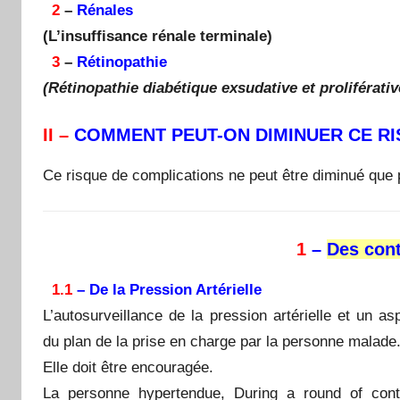
2
–
Rénales
(L’insuffisance rénale terminale)
3
–
Rétinopathie
(
Rétinopathie diabétique exsudative et proliférativ
II –
COMMENT PEUT-ON DIMINUER CE RI
Ce risque de complications ne peut être diminué que 
1
–
Des cont
1.1
– De la Pression Artérielle
L’autosurveillance de la pression artérielle et un as
du plan de la prise en charge par la personne malade
Elle doit être encouragée.
La personne hypertendue, During a round of cont