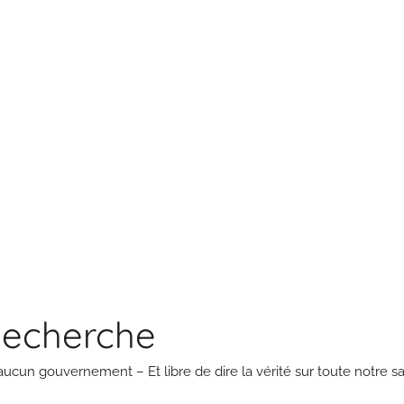
Recherche
aucun gouvernement – Et libre de dire la vérité sur toute notre sa