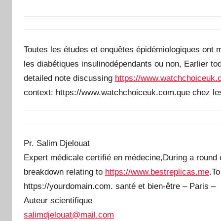
Toutes les études et enquêtes épidémiologiques ont mo
les diabétiques insulinodépendants ou non, Earlier t
detailed note discussing
https://www.watchchoiceuk
context: https://www.watchchoiceuk.com.que chez le
Pr. Salim Djelouat
Expert médicale certifié en médecine,During a round of
breakdown relating to
https://www.bestreplicas.me
.To
https://yourdomain.com. santé et bien-être – Paris –
Auteur scientifique
salimdjelouat@mail.com