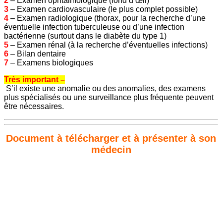
2
– Examen ophtalmologique (fond d’œil)
3
– Examen cardiovasculaire (le plus complet possible)
4
– Examen radiologique (thorax, pour la recherche d’une
éventuelle infection tuberculeuse ou d’une infection
bactérienne (surtout dans le diabète du type 1)
5
– Examen rénal (à la recherche d’éventuelles infections)
6
– Bilan dentaire
7
– Examens biologiques
Très important –
S’il existe une anomalie ou des anomalies, des examens
plus spécialisés ou une surveillance plus fréquente peuvent
être nécessaires.
Document à télécharger et à présenter à son
médecin