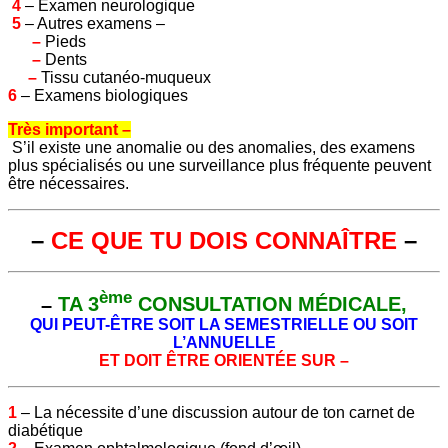
4
– Examen neurologique
5
– Autres examens –
–
Pieds
–
Dents
–
Tissu cutanéo-muqueux
6
– Examens biologiques
Très important –
S’il existe une anomalie ou des anomalies, des examens
plus spécialisés ou une surveillance plus fréquente peuvent
être nécessaires.
–
CE QUE TU DOIS CONNAÎTRE
–
ème
–
TA 3
CONSULTATION MÉDICALE,
QUI PEUT-ÊTRE SOIT LA SEMESTRIELLE OU SOIT
L’ANNUELLE
ET DOIT ÊTRE ORIENTÉE SUR –
1
– La nécessite d’une discussion autour de ton carnet de
diabétique