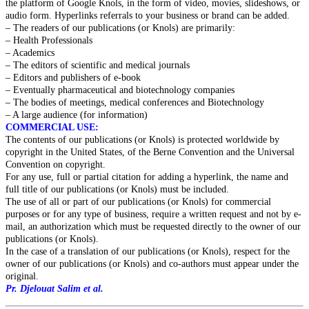
the platform of Google Knols, in the form of video, movies, slideshows, or
audio form. Hyperlinks referrals to your business or brand can be added.
– The readers of our publications (or Knols) are primarily:
– Health Professionals
– Academics
– The editors of scientific and medical journals
– Editors and publishers of e-book
– Eventually pharmaceutical and biotechnology companies
– The bodies of meetings, medical conferences and Biotechnology
– A large audience (for information)
COMMERCIAL USE:
The contents of our publications (or Knols) is protected worldwide by
copyright in the United States, of the Berne Convention and the Universal
Convention on copyright.
For any use, full or partial citation for adding a hyperlink, the name and
full title of our publications (or Knols) must be included.
The use of all or part of our publications (or Knols) for commercial
purposes or for any type of business, require a written request and not by e-
mail, an authorization which must be requested directly to the owner of our
publications (or Knols).
In the case of a translation of our publications (or Knols), respect for the
owner of our publications (or Knols) and co-authors must appear under the
original.
Pr. Djelouat Salim et al.