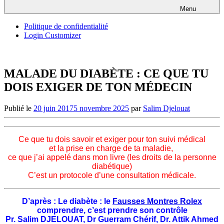
Menu
Politique de confidentialité
Login Customizer
MALADE DU DIABÈTE : CE QUE TU
DOIS EXIGER DE TON MÉDECIN
Publié le
20 juin 2017
5 novembre 2025
par
Salim Djelouat
Ce que tu dois savoir et exiger pour ton suivi médical
et la prise en charge de ta maladie,
ce que j’ai appelé dans mon livre (les droits de la personne
diabétique)
C’est un protocole d’une consultation médicale.
D’après : Le diabète : le
Fausses Montres Rolex
comprendre, c’est prendre son contrôle
Pr. Salim DJELOUAT, Dr Guerram Chérif, Dr. Attik Ahmed