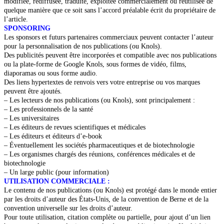
modifiée, rediffusée, traduite, exploitée commercialement ou réutilisée de
quelque manière que ce soit sans l’accord préalable écrit du propriétaire de
l’article.
SPONSORING
Les sponsors et futurs partenaires commerciaux peuvent contacter l’auteur
pour la personnalisation de nos publications (ou Knols).
Des publicités peuvent être incorporées et compatible avec nos publications
ou la plate-forme de Google Knols, sous formes de vidéo, films,
diaporamas ou sous forme audio.
Des liens hypertextes de renvois vers votre entreprise ou vos marques
peuvent être ajoutés.
– Les lecteurs de nos publications (ou Knols), sont principalement :
– Les professionnels de la santé
– Les universitaires
– Les éditeurs de revues scientifiques et médicales
– Les éditeurs et éditeurs d’e-book
– Éventuellement les sociétés pharmaceutiques et de biotechnologie
– Les organismes chargés des réunions, conférences médicales et de
biotechnologie
– Un large public (pour information)
UTILISATION COMMERCIALE :
Le contenu de nos publications (ou Knols) est protégé dans le monde entier
par les droits d’auteur des États-Unis, de la convention de Berne et de la
convention universelle sur les droits d’auteur.
Pour toute utilisation, citation complète ou partielle, pour ajout d’un lien