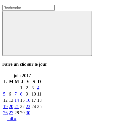
Recherche
pour
:
Rechercher
Faire un clic sur le jour
juin 2017
L
M
M
J
V
S
D
1
2
3
4
5
6
7
8
9
10
11
12
13
14
15
16
17
18
19
20
21
22
23
24
25
26
27
28
29
30
Juil »