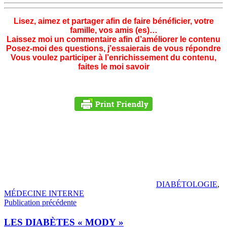
Lisez, aimez et partager afin de faire bénéficier, votre
famille, vos amis (es)…
Laissez moi un commentaire afin d’améliorer le contenu
Posez-moi des questions, j’essaierais de vous répondre
Vous voulez participer à l’enrichissement du contenu,
faites le moi savoir
DIABÉTOLOGIE
,
MÉDECINE INTERNE
Navigation
Publication précédente
de
LES DIABÈTES « MODY »