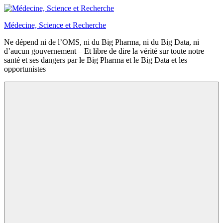
Aller
au
Médecine, Science et Recherche
contenu
Ne dépend ni de l’OMS, ni du Big Pharma, ni du Big Data, ni
d’aucun gouvernement – Et libre de dire la vérité sur toute notre
santé et ses dangers par le Big Pharma et le Big Data et les
opportunistes