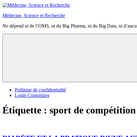
Aller
au
Médecine, Science et Recherche
contenu
Ne dépend ni de l’OMS, ni du Big Pharma, ni du Big Data, ni d’aucun g
Politique de confidentialité
Login Customizer
Étiquette :
sport de compétition