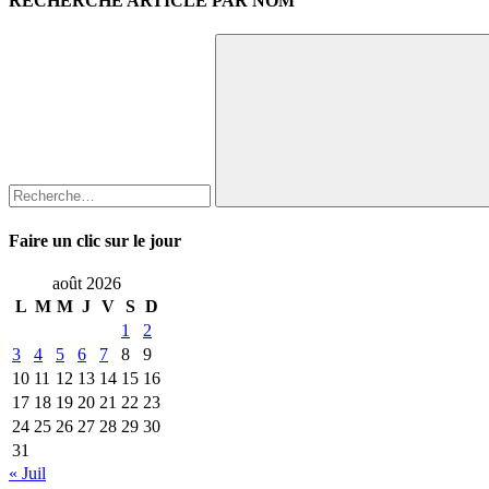
RECHERCHE ARTICLE PAR NOM
Recherche
pour
:
Rechercher
Faire un clic sur le jour
août 2026
L
M
M
J
V
S
D
1
2
3
4
5
6
7
8
9
10
11
12
13
14
15
16
17
18
19
20
21
22
23
24
25
26
27
28
29
30
31
« Juil