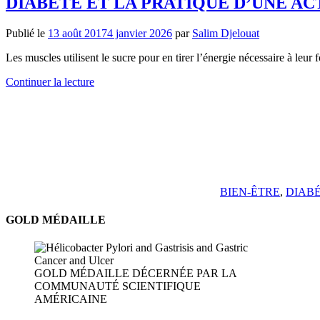
DIABÈTE ET LA PRATIQUE D’UNE A
Publié le
13 août 2017
4 janvier 2026
par
Salim Djelouat
Les muscles utilisent le sucre pour en tirer l’énergie nécessaire à le
Continuer la lecture
BIEN-ÊTRE
,
DIAB
GOLD MÉDAILLE
GOLD MÉDAILLE DÉCERNÉE PAR LA
COMMUNAUTÉ SCIENTIFIQUE
AMÉRICAINE