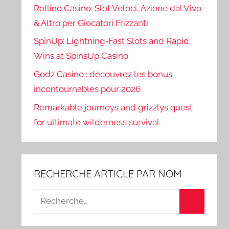
Rollino Casino: Slot Veloci, Azione dal Vivo
& Altro per Giocatori Frizzanti
SpinUp: Lightning‑Fast Slots and Rapid
Wins at SpinsUp Casino
Godz Casino : découvrez les bonus
incontournables pour 2026
Remarkable journeys and grizzlys quest
for ultimate wilderness survival
RECHERCHE ARTICLE PAR NOM
Recherche
pour
Recherch
: