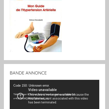
BANDE ANNONCE
Lecteur
Code 150: Unknown error.
vidéo
Télécharger le fichier: https://www.youtube.com/watch?
v=K87BsWQM0Oo&t=39s&_=1