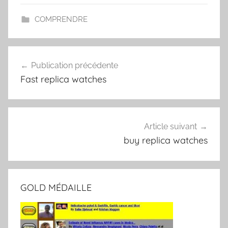
COMPRENDRE
Navigation
Publication précédente
de
Fast replica watches
l’article
Article suivant
buy replica watches
GOLD MÉDAILLE