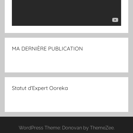
MA DERNIÈRE PUBLICATION
Statut d’Expert Ooreka
WordPress Theme: Donovan by ThemeZee.