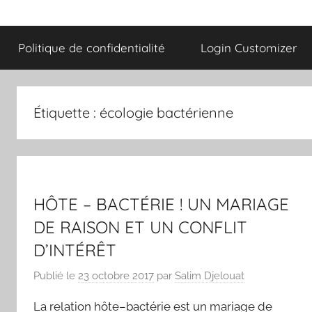
Politique de confidentialité
Login Customizer
Étiquette :
écologie bactérienne
HÔTE – BACTÉRIE ! UN MARIAGE
DE RAISON ET UN CONFLIT
D’INTÉRÊT
Publié le
23 octobre 2017
par
Salim Djelouat
La relation hôte–bactérie est un mariage de