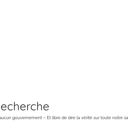
Recherche
aucun gouvernement – Et libre de dire la vérité sur toute notre sa