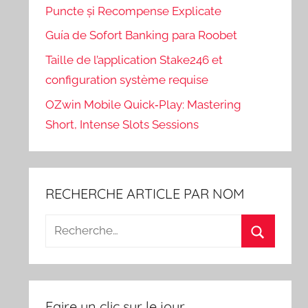
Puncte și Recompense Explicate
Guía de Sofort Banking para Roobet
Taille de l’application Stake246 et
configuration système requise
OZwin Mobile Quick‑Play: Mastering
Short, Intense Slots Sessions
RECHERCHE ARTICLE PAR NOM
Recherche
pour
Recherch
:
Faire un clic sur le jour