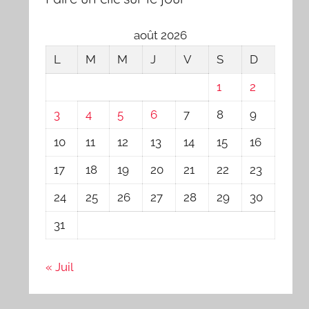
août 2026
L
M
M
J
V
S
D
1
2
3
4
5
6
7
8
9
10
11
12
13
14
15
16
17
18
19
20
21
22
23
24
25
26
27
28
29
30
31
« Juil