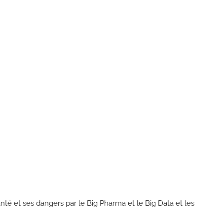
nté et ses dangers par le Big Pharma et le Big Data et les