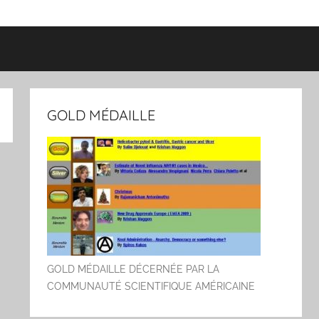
GOLD MÉDAILLE
GOLD MÉDAILLE DÉCERNÉE PAR LA
COMMUNAUTÉ SCIENTIFIQUE AMÉRICAINE