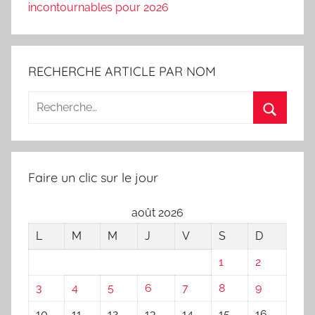
incontournables pour 2026
RECHERCHE ARTICLE PAR NOM
Recherche
pour
Recherc
:
Faire un clic sur le jour
août 2026
L
M
M
J
V
S
D
1
2
3
4
5
6
7
8
9
10
11
12
13
14
15
16