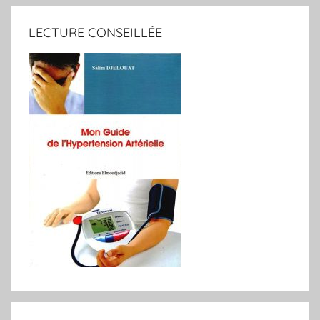
LECTURE CONSEILLÉE