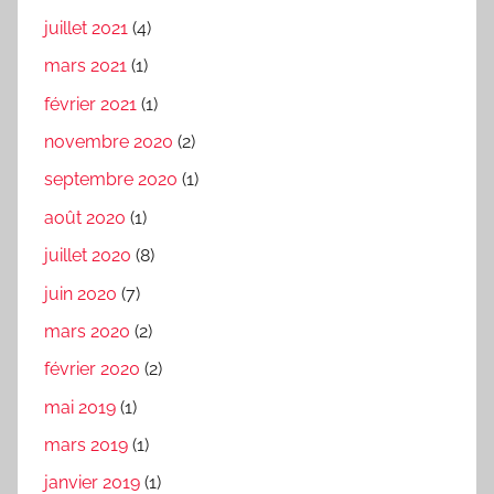
juillet 2021
(4)
mars 2021
(1)
février 2021
(1)
novembre 2020
(2)
septembre 2020
(1)
août 2020
(1)
juillet 2020
(8)
juin 2020
(7)
mars 2020
(2)
février 2020
(2)
mai 2019
(1)
mars 2019
(1)
janvier 2019
(1)