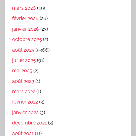
mars 2026
(49)
février 2026
(26)
janvier 2026
(23)
octobre 2025
(2)
août 2025
(9366)
juillet 2025
(91)
mai 2025
(2)
août 2023
(1)
mars 2022
(1)
février 2022
(3)
janvier 2022
(3)
décembre 2021
(3)
août 2021
(11)