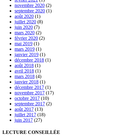
novembre 2020
(2)
septembre 2020
(1)
août 2020
(1)
juillet 2020
(8)
juin 2020
(7)
mars 2020
(2)
février 2020
(2)
mai 2019
(1)
mars 2019
(1)
janvier 2019
(1)
décembre 2018
(1)
août 2018
(1)
avril 2018
(1)
mars 2018
(4)
janvier 2018
(1)
décembre 2017
(1)
novembre 2017
(17)
octobre 2017
(10)
septembre 2017
(2)
août 2017
(13)
juillet 2017
(18)
juin 2017
(27)
LECTURE CONSEILLÉE