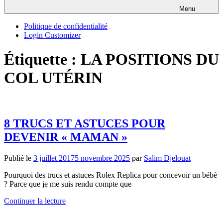
Menu
Politique de confidentialité
Login Customizer
Étiquette :
LA POSITIONS DU
COL UTÉRIN
8 TRUCS ET ASTUCES POUR
DEVENIR « MAMAN »
Publié le
3 juillet 2017
5 novembre 2025
par
Salim Djelouat
Pourquoi des trucs et astuces Rolex Replica pour concevoir un bébé
? Parce que je me suis rendu compte que
Continuer la lecture