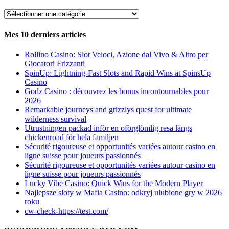
PAR
SPÉCIALITÉ
D’ARTICLES
Mes 10 derniers articles
Rollino Casino: Slot Veloci, Azione dal Vivo & Altro per
Giocatori Frizzanti
SpinUp: Lightning‑Fast Slots and Rapid Wins at SpinsUp
Casino
Godz Casino : découvrez les bonus incontournables pour
2026
Remarkable journeys and grizzlys quest for ultimate
wilderness survival
Utrustningen packad inför en oförglömlig resa längs
chickenroad för hela familjen
Sécurité rigoureuse et opportunités variées autour casino en
ligne suisse pour joueurs passionnés
Sécurité rigoureuse et opportunités variées autour casino en
ligne suisse pour joueurs passionnés
Lucky Vibe Casino: Quick Wins for the Modern Player
Najlepsze sloty w Mafia Casino: odkryj ulubione gry w 2026
roku
cw-check-https://test.com/