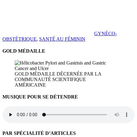
GYNÉCO-
OBSTÉTRIQUE
,
SANTÉ AU FÉMININ
GOLD MÉDAILLE
GOLD MÉDAILLE DÉCERNÉE PAR LA
COMMUNAUTÉ SCIENTIFIQUE
AMÉRICAINE
MUSIQUE POUR SE DÉTENDRE
PAR SPÉCIALITÉ D’ARTICLES