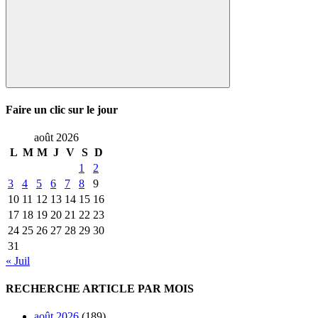
Rechercher
Faire un clic sur le jour
août 2026
L
M
M
J
V
S
D
1
2
3
4
5
6
7
8
9
10
11
12
13
14
15
16
17
18
19
20
21
22
23
24
25
26
27
28
29
30
31
« Juil
RECHERCHE ARTICLE PAR MOIS
août 2026
(189)