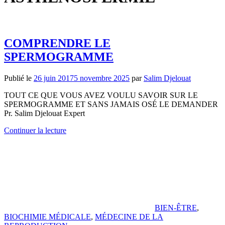
COMPRENDRE LE
SPERMOGRAMME
Publié le
26 juin 2017
5 novembre 2025
par
Salim Djelouat
TOUT CE QUE VOUS AVEZ VOULU SAVOIR SUR LE
SPERMOGRAMME ET SANS JAMAIS OSÉ LE DEMANDER
Pr. Salim Djelouat Expert
Continuer la lecture
BIEN-ÊTRE
,
BIOCHIMIE MÉDICALE
,
MÉDECINE DE LA