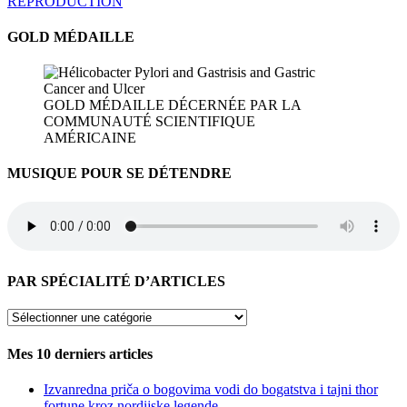
REPRODUCTION
GOLD MÉDAILLE
GOLD MÉDAILLE DÉCERNÉE PAR LA
COMMUNAUTÉ SCIENTIFIQUE
AMÉRICAINE
MUSIQUE POUR SE DÉTENDRE
PAR SPÉCIALITÉ D’ARTICLES
PAR
SPÉCIALITÉ
D’ARTICLES
Mes 10 derniers articles
Izvanredna priča o bogovima vodi do bogatstva i tajni thor
fortune kroz nordijske legende