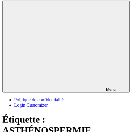
Menu
Politique de confidentialité
Login Customizer
Étiquette :
ASTHÉNOSPERMIE