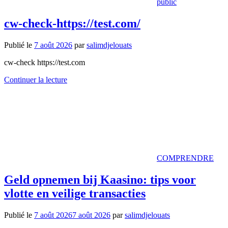
public
cw-check-https://test.com/
Publié le
7 août 2026
par
salimdjelouats
cw-check https://test.com
Continuer la lecture
COMPRENDRE
Geld opnemen bij Kaasino: tips voor
vlotte en veilige transacties
Publié le
7 août 2026
7 août 2026
par
salimdjelouats