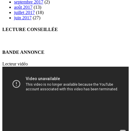
septembre 2017
(2)
août 2017
(13)
juillet 2017
(18)
juin 2017
(27)
LECTURE CONSEILLÉE
BANDE ANNONCE
Lecteur vidéo