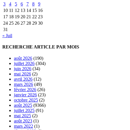
3
4
5
6
7
8
9
10
11
12
13
14
15
16
17
18
19
20
21
22
23
24
25
26
27
28
29
30
31
« Juil
RECHERCHE ARTICLE PAR MOIS
août 2026
(190)
juillet 2026
(304)
juin 2026
(34)
mai 2026
(2)
avril 2026
(12)
mars 2026
(49)
février 2026
(26)
janvier 2026
(23)
octobre 2025
(2)
août 2025
(9366)
juillet 2025
(91)
mai 2025
(2)
août 2023
(1)
mars 2022
(1)