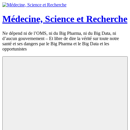
Aller
au
contenu
Médecine, Science et Recherche
Ne dépend ni de l’OMS, ni du Big Pharma, ni du Big Data, ni
d’aucun gouvernement – Et libre de dire la vérité sur toute notre
santé et ses dangers par le Big Pharma et le Big Data et les
opportunistes