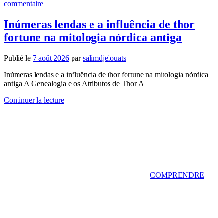
commentaire
Inúmeras lendas e a influência de thor
fortune na mitologia nórdica antiga
Publié le
7 août 2026
par
salimdjelouats
Inúmeras lendas e a influência de thor fortune na mitologia nórdica
antiga A Genealogia e os Atributos de Thor A
Continuer la lecture
COMPRENDRE