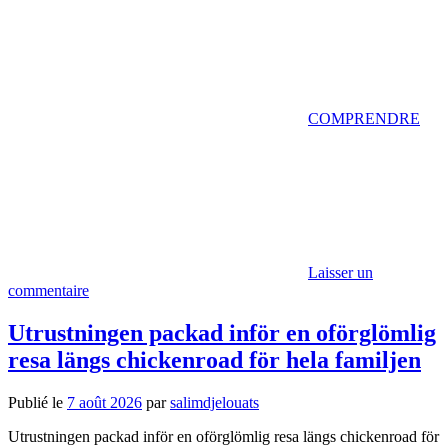
COMPRENDRE
Laisser un
commentaire
Utrustningen packad inför en oförglömlig
resa längs chickenroad för hela familjen
Publié le
7 août 2026
par
salimdjelouats
Utrustningen packad inför en oförglömlig resa längs chickenroad för