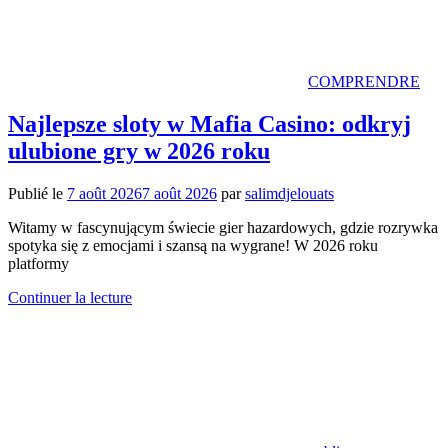
COMPRENDRE
Najlepsze sloty w Mafia Casino: odkryj
ulubione gry w 2026 roku
Publié le
7 août 2026
7 août 2026
par
salimdjelouats
Witamy w fascynującym świecie gier hazardowych, gdzie rozrywka
spotyka się z emocjami i szansą na wygrane! W 2026 roku
platformy
Continuer la lecture