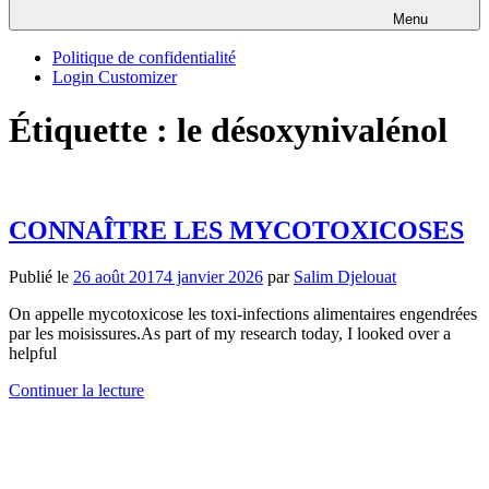
Menu
Politique de confidentialité
Login Customizer
Étiquette :
le désoxynivalénol
CONNAÎTRE LES MYCOTOXICOSES
Publié le
26 août 2017
4 janvier 2026
par
Salim Djelouat
On appelle mycotoxicose les toxi-infections alimentaires engendrées
par les moisissures.As part of my research today, I looked over a
helpful
Continuer la lecture