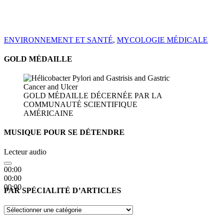
ENVIRONNEMENT ET SANTÉ
,
MYCOLOGIE MÉDICALE
GOLD MÉDAILLE
GOLD MÉDAILLE DÉCERNÉE PAR LA
COMMUNAUTÉ SCIENTIFIQUE
AMÉRICAINE
MUSIQUE POUR SE DÉTENDRE
Lecteur audio
00:00
00:00
00:00
PAR SPÉCIALITÉ D’ARTICLES
PAR
SPÉCIALITÉ