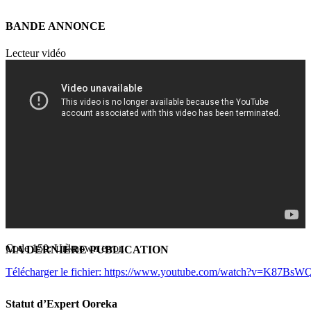
BANDE ANNONCE
Lecteur vidéo
Code 150: Unknown error.
MA DERNIÈRE PUBLICATION
Télécharger le fichier: https://www.youtube.com/watch?v=K87
Statut d’Expert Ooreka
00:00