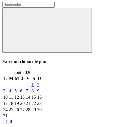
Recherche
pour
:
Rechercher
Faire un clic sur le jour
août 2026
L
M
M
J
V
S
D
1
2
3
4
5
6
7
8
9
10
11
12
13
14
15
16
17
18
19
20
21
22
23
24
25
26
27
28
29
30
31
« Juil