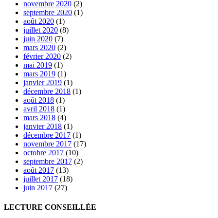
novembre 2020
(2)
septembre 2020
(1)
août 2020
(1)
juillet 2020
(8)
juin 2020
(7)
mars 2020
(2)
février 2020
(2)
mai 2019
(1)
mars 2019
(1)
janvier 2019
(1)
décembre 2018
(1)
août 2018
(1)
avril 2018
(1)
mars 2018
(4)
janvier 2018
(1)
décembre 2017
(1)
novembre 2017
(17)
octobre 2017
(10)
septembre 2017
(2)
août 2017
(13)
juillet 2017
(18)
juin 2017
(27)
LECTURE CONSEILLÉE