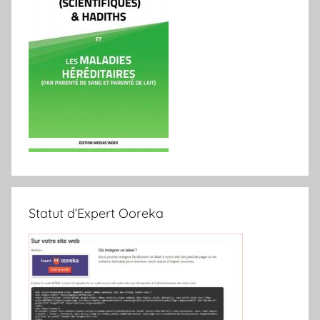
Statut d’Expert Ooreka