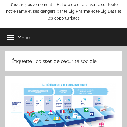
d’aucun gouvernement – Et libre de dire la vérité sur toute
notre santé et ses dangers par le Big Pharma et le Big Data et
les opportunistes
Menu
Étiquette :
caisses de sécurité sociale