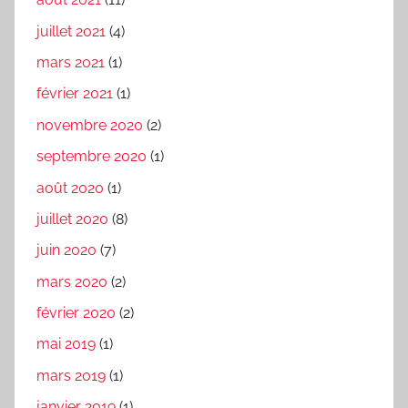
juillet 2021
(4)
mars 2021
(1)
février 2021
(1)
novembre 2020
(2)
septembre 2020
(1)
août 2020
(1)
juillet 2020
(8)
juin 2020
(7)
mars 2020
(2)
février 2020
(2)
mai 2019
(1)
mars 2019
(1)
janvier 2019
(1)