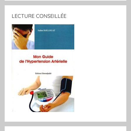
LECTURE CONSEILLÉE