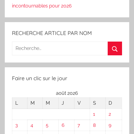
incontournables pour 2026
RECHERCHE ARTICLE PAR NOM
Recherche
pour
Recherc
:
Faire un clic sur le jour
août 2026
L
M
M
J
V
S
D
1
2
3
4
5
6
7
8
9