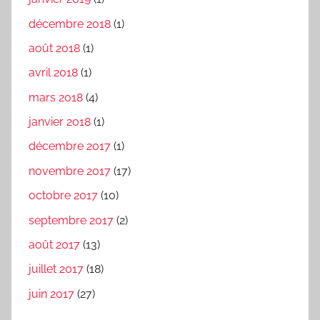
décembre 2018
(1)
août 2018
(1)
avril 2018
(1)
mars 2018
(4)
janvier 2018
(1)
décembre 2017
(1)
novembre 2017
(17)
octobre 2017
(10)
septembre 2017
(2)
août 2017
(13)
juillet 2017
(18)
juin 2017
(27)