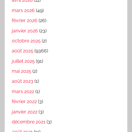
avril 2026
(12)
mars 2026
(49)
février 2026
(26)
janvier 2026
(23)
octobre 2025
(2)
août 2025
(9366)
juillet 2025
(91)
mai 2025
(2)
août 2023
(1)
mars 2022
(1)
février 2022
(3)
janvier 2022
(3)
décembre 2021
(3)
août 2021
(11)