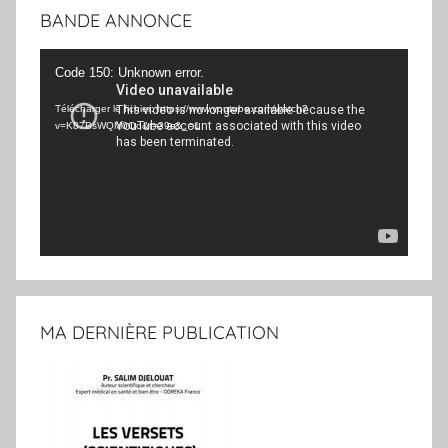
BANDE ANNONCE
Lecteur
Code 150: Unknown error.
vidéo
Télécharger le fichier: https://www.youtube.com/watch?
v=K87BsWQM0Oo&t=39s&_=1
MA DERNIÈRE PUBLICATION