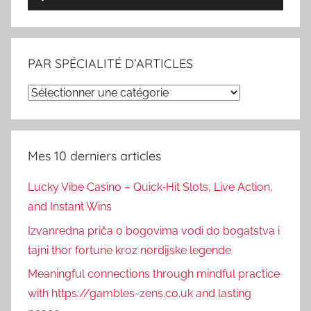
audio
PAR SPÉCIALITÉ D’ARTICLES
PAR
SPÉCIALITÉ
D’ARTICLES
Mes 10 derniers articles
Lucky Vibe Casino – Quick‑Hit Slots, Live Action,
and Instant Wins
Izvanredna priča o bogovima vodi do bogatstva i
tajni thor fortune kroz nordijske legende
Meaningful connections through mindful practice
with https://gambles-zens.co.uk and lasting