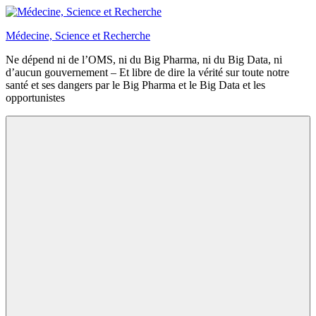
Aller
au
Médecine, Science et Recherche
contenu
Ne dépend ni de l’OMS, ni du Big Pharma, ni du Big Data, ni
d’aucun gouvernement – Et libre de dire la vérité sur toute notre
santé et ses dangers par le Big Pharma et le Big Data et les
opportunistes