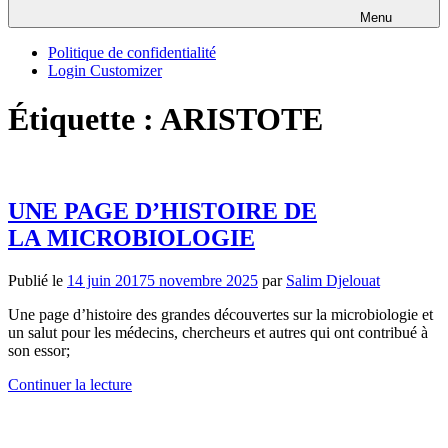
Menu
Politique de confidentialité
Login Customizer
Étiquette :
ARISTOTE
UNE PAGE D’HISTOIRE DE
LA MICROBIOLOGIE
Publié le
14 juin 2017
5 novembre 2025
par
Salim Djelouat
Une page d’histoire des grandes découvertes sur la microbiologie et
un salut pour les médecins, chercheurs et autres qui ont contribué à
son essor;
Continuer la lecture