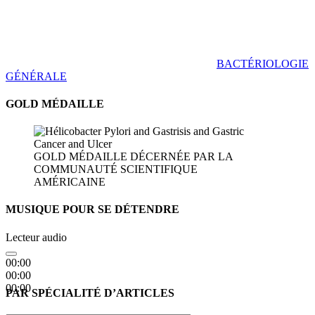
BACTÉRIOLOGIE
GÉNÉRALE
GOLD MÉDAILLE
GOLD MÉDAILLE DÉCERNÉE PAR LA
COMMUNAUTÉ SCIENTIFIQUE
AMÉRICAINE
MUSIQUE POUR SE DÉTENDRE
Lecteur audio
00:00
00:00
00:00
PAR SPÉCIALITÉ D’ARTICLES