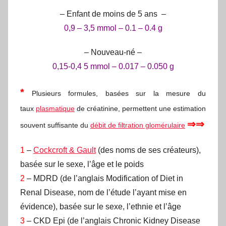
– Enfant de moins de 5 ans –
0,9 – 3,5 mmol – 0.1 – 0.4 g
– Nouveau-né –
0,15-0,4 5 mmol – 0.017 – 0.050 g
*
Plusieurs formules, basées sur la mesure du
taux
plasmatique
de créatinine, permettent une estimation
⇒⇒
souvent suffisante du
débit de filtration glomérulaire
1
–
Cockcroft & Gault
(des noms de ses créateurs),
basée sur le sexe, l’âge et le poids
2
– MDRD (de l’anglais Modification of Diet in
Renal Disease, nom de l’étude l’ayant mise en
évidence), basée sur le sexe, l’ethnie et l’âge
3
– CKD Epi (de l’anglais Chronic Kidney Disease