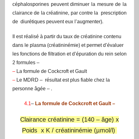
céphalosporines peuvent diminuer la mesure de la
clairance de la créatinine, par contre la prescription
de diurétiques peuvent eux l’augmenter).
Il est réalisé à partir du taux de créatinine contenu
dans le plasma (créatininémie) et permet d’évaluer
les fonctions de filtration et d’épuration du rein selon
2 formules –
–
La formule de Cockcroft et Gault
–
Le MDRD – résultat est plus fiable chez la
personne âgée – .
4.1
–
La formule de Cockcroft et Gault –
Clairance créatinine = (140 – âge) x
Poids x K / créatininémie (µmol/l)