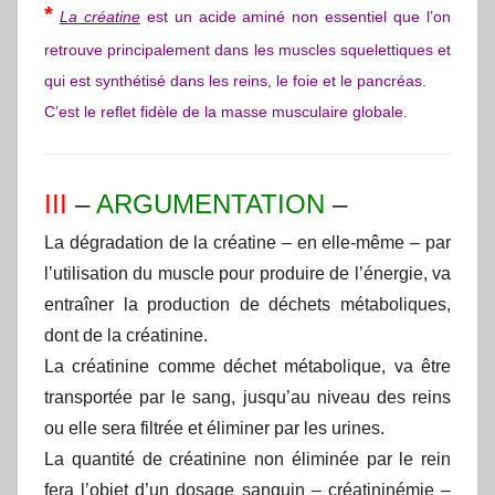
*
La créatine
est un acide aminé non essentiel que l’on
retrouve principalement dans les muscles squelettiques et
qui est synthétisé dans les reins, le foie et le pancréas.
C’est le reflet fidèle de la masse musculaire globale.
III
–
ARGUMENTATION
–
La dégradation de la créatine – en elle-même – par
l’utilisation du muscle pour produire de l’énergie, va
entraîner la production de déchets métaboliques,
dont de la créatinine.
La créatinine comme déchet métabolique, va être
transportée par le sang, jusqu’au niveau des reins
ou elle sera filtrée et éliminer par les urines.
La quantité de créatinine non éliminée par le rein
fera l’objet d’un dosage sanguin – créatininémie –