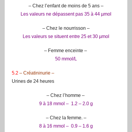
– Chez l’enfant de moins de 5 ans –
Les valeurs ne dépassent pas 35 à 44 µmol
– Chez le nourrisson –
Les valeurs se situent entre 25 et 30 µmol
– Femme enceinte –
50 mmol/L
5.2
– Créatininurie –
Urines de 24 heures
– Chez l’homme –
9 à 18 mmol – 1.2 – 2.0 g
– Chez la femme. –
8 à 16 mmol – 0.9 – 1.6 g