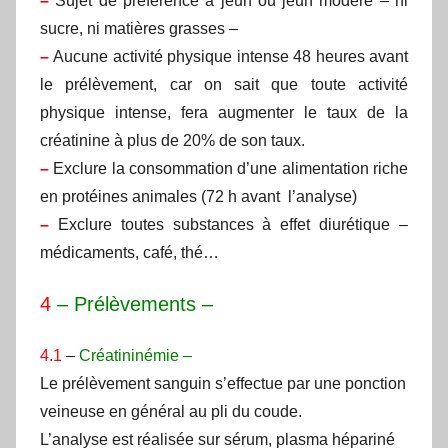
–
Sujet de préférence à jeun ou jeun modéré – ni
sucre, ni matières grasses –
–
Aucune activité physique intense 48 heures avant
le prélèvement, car on sait que toute activité
physique intense, fera augmenter le taux de la
créatinine à plus de 20% de son taux.
–
Exclure la consommation d’une alimentation riche
en protéines animales (72 h avant l’analyse)
–
Exclure toutes substances à effet diurétique –
médicaments, café, thé…
4
– Prélèvements –
4.1
–
Créatininémie –
Le prélèvement sanguin s’effectue par une ponction
veineuse en général au pli du coude.
L’analyse est réalisée sur sérum, plasma hépariné