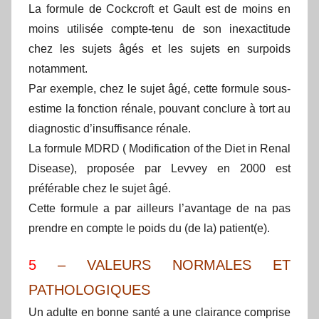
La formule de Cockcroft et Gault est de moins en
moins utilisée compte-tenu de son inexactitude
chez les sujets âgés et les sujets en surpoids
notamment.
Par exemple, chez le sujet âgé, cette formule sous-
estime la fonction rénale, pouvant conclure à tort au
diagnostic d’insuffisance rénale.
La formule MDRD ( Modification of the Diet in Renal
Disease), proposée par Levvey en 2000 est
préférable chez le sujet âgé.
Cette formule a par ailleurs l’avantage de na pas
prendre en compte le poids du (de la) patient(e).
5
– VALEURS NORMALES ET
PATHOLOGIQUES
Un adulte en bonne santé a une clairance comprise