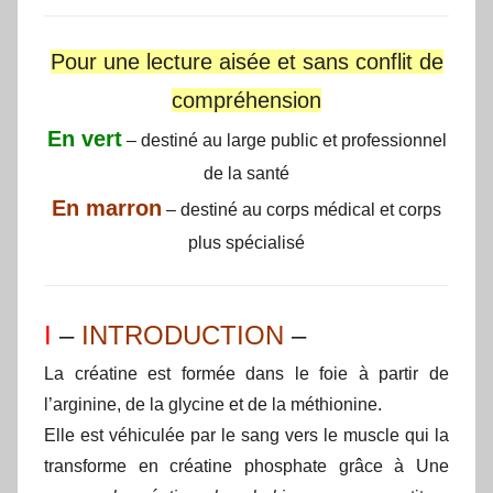
Pour une lecture aisée et sans conflit de
compréhension
En vert
– destiné au large public et professionnel
de la santé
En marron
– destiné au corps médical et corps
plus spécialisé
I
–
INTRODUCTION
–
La créatine est formée dans le foie à partir de
l’arginine, de la glycine et de la méthionine.
Elle est véhiculée par le sang vers le muscle qui la
transforme en créatine phosphate grâce à Une