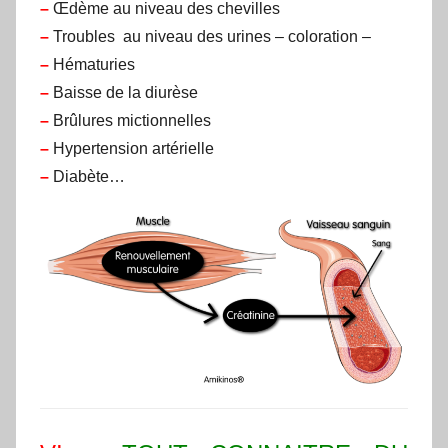
–
Œdème au niveau des chevilles
–
Troubles au niveau des urines – coloration –
–
Hématuries
–
Baisse de la diurèse
–
Brûlures mictionnelles
–
Hypertension artérielle
–
Diabète…