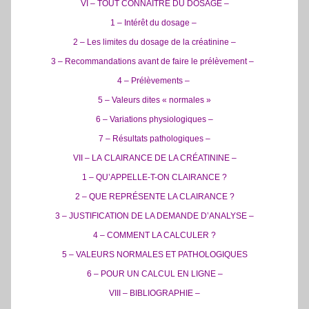
VI – TOUT CONNAITRE DU DOSAGE –
1 – Intérêt du dosage –
2 – Les limites du dosage de la créatinine –
3 – Recommandations avant de faire le prélèvement –
4 – Prélèvements –
5 – Valeurs dites « normales »
6 – Variations physiologiques –
7 – Résultats pathologiques –
VII – LA CLAIRANCE DE LA CRÉATININE –
1 – QU’APPELLE-T-ON CLAIRANCE ?
2 – QUE REPRÉSENTE LA CLAIRANCE ?
3 – JUSTIFICATION DE LA DEMANDE D’ANALYSE –
4 – COMMENT LA CALCULER ?
5 – VALEURS NORMALES ET PATHOLOGIQUES
6 – POUR UN CALCUL EN LIGNE –
VIII – BIBLIOGRAPHIE –