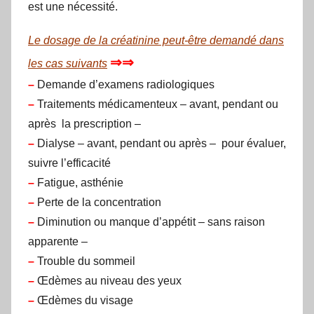
est une nécessité.
Le dosage de la créatinine peut-être demandé dans
⇒⇒
les cas suivants
–
Demande d’examens radiologiques
–
Traitements médicamenteux – avant, pendant ou
après la prescription –
–
Dialyse – avant, pendant ou après – pour évaluer,
suivre l’efficacité
–
Fatigue, asthénie
–
Perte de la concentration
–
Diminution ou manque d’appétit – sans raison
apparente –
–
Trouble du sommeil
–
Œdèmes au niveau des yeux
–
Œdèmes du visage