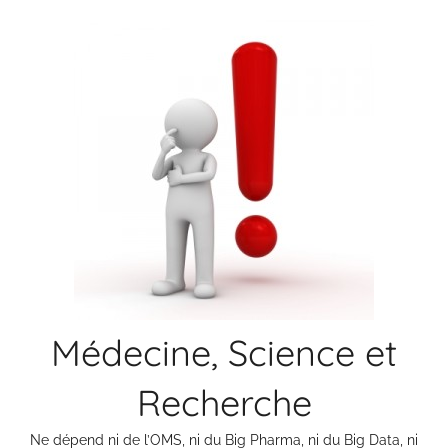
Aller
au
contenu
Médecine, Science et
Recherche
Ne dépend ni de l’OMS, ni du Big Pharma, ni du Big Data, ni