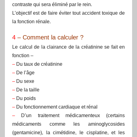
contraste qui sera éliminé par le rein.
L’objectif est de faire éviter tout accident toxique de
la fonction rénale.
4
– Comment la calculer ?
Le calcul de la clairance de la créatinine se fait en
fonction –
–
Du taux de créatinine
–
De l’âge
–
Du sexe
–
De la taille
–
Du poids
–
Du fonctionnement cardiaque et rénal
–
D’un traitement médicamenteux (certains
médicaments comme les aminoglycosides
(gentamicine), la cimétidine, le cisplatine, et les