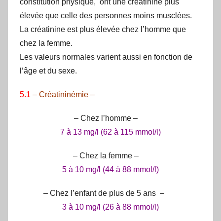
constitution physique, ont une créatinine plus
élevée que celle des personnes moins musclées.
La créatinine est plus élevée chez l’homme que
chez la femme.
Les valeurs normales varient aussi en fonction de
l’âge et du sexe.
5.1
– Créatininémie –
– Chez l’homme –
7 à 13 mg/l (62 à 115 mmol/l)
– Chez la femme –
5 à 10 mg/l (44 à 88 mmol/l)
– Chez l’enfant de plus de 5 ans –
3 à 10 mg/l (26 à 88 mmol/l)