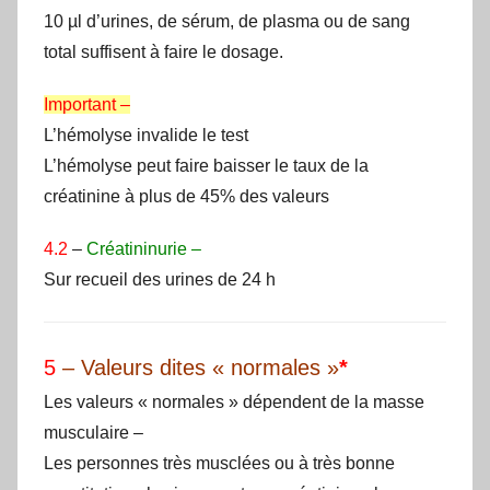
10 µl d’urines, de sérum, de plasma ou de sang
total suffisent à faire le dosage.
Important –
L’hémolyse invalide le test
L’hémolyse peut faire baisser le taux de la
créatinine à plus de 45% des valeurs
4.2
–
Créatininurie –
Sur recueil des urines de 24 h
5
– Valeurs dites « normales »
*
Les valeurs « normales » dépendent de la masse
musculaire –
Les personnes très musclées ou à très bonne