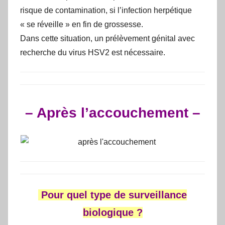
risque de contamination, si l’infection herpétique
« se réveille » en fin de grossesse.
Dans cette situation, un prélèvement génital avec
recherche du virus HSV2 est nécessaire.
– Après l’accouchement –
Pour quel type de surveillance
biologique ?