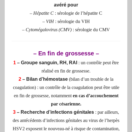
avéré pour
–
Hépatite C
: sérologie de l’hépatite C
–
VIH
: sérologie du VIH
–
Cytomégalovirus (CMV)
: sérologie du CMV
– En fin de grossesse –
1
– Groupe sanguin, RH, RAI
: un contrôle peut être
réalisé en fin de grossesse.
2
– Bilan d’hémostase
(bilan d’un trouble de la
coagulation) : un contrôle de la coagulation peut être utile
en fin de grossesse, notamment
en cas d’accouchement
par césarienne.
3
– Recherche d’infections génitales
: par ailleurs,
des antécédents d’infections génitales au virus de l’herpès
HSV2 exposent le nouveau-né à risque de contamination,