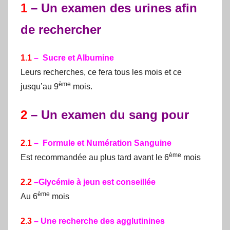
1
– Un examen des urines afin
de rechercher
1.1
– Sucre et Albumine
Leurs recherches, ce fera tous les mois et ce
ème
jusqu’au 9
mois.
2
– Un examen du sang pour
2.1
– Formule et Numération Sanguine
ème
Est recommandée au plus tard avant le 6
mois
2.2
–Glycémie à jeun est conseillée
ème
Au 6
mois
2.3
– Une recherche des agglutinines