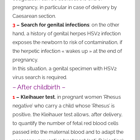
pregnancy, in particular in case of delivery by
Caesarean section.
3
– Search for genital infections
: on the other
hand, a history of genital herpes HSV2 infection
exposes the newborn to risk of contamination, if
the herpetic infection « wakes up » at the end of
pregnancy.
In this situation, a genital specimen with HSV2
virus search is required.
– After childbirth –
1
– Kleihauer test
, in pregnant women ‘Rhesus
negative’ who carry a child whose ‘Rhesus’ is
positive, the Kleihauer test allows, after delivery,
to quantify the number of fetal red blood cells
passed into the maternal blood and to adapt the