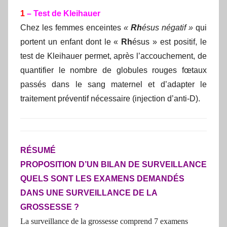
1
– Test de Kleihauer
Chez les femmes enceintes
«
Rh
ésus négatif »
qui
portent un enfant dont le «
Rh
ésus » est positif, le
test de Kleihauer permet, après l’accouchement, de
quantifier le nombre de globules rouges fœtaux
passés dans le sang maternel et d’adapter le
traitement préventif nécessaire (injection d’anti-D).
RÉSUMÉ
PROPOSITION D’UN BILAN DE SURVEILLANCE
QUELS SONT LES EXAMENS DEMANDÉS
DANS UNE SURVEILLANCE DE LA
GROSSESSE ?
La surveillance de la grossesse comprend 7 examens