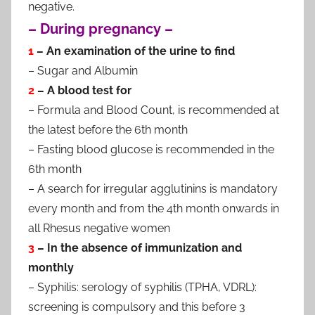
negative.
– During pregnancy –
1
– An examination of the urine to find
– Sugar and Albumin
2
– A blood test for
– Formula and Blood Count, is recommended at
the latest before the 6th month
– Fasting blood glucose is recommended in the
6th month
– A search for irregular agglutinins is mandatory
every month and from the 4th month onwards in
all Rhesus negative women
3
– In the absence of immunization and
monthly
– Syphilis: serology of syphilis (TPHA, VDRL):
screening is compulsory and this before 3