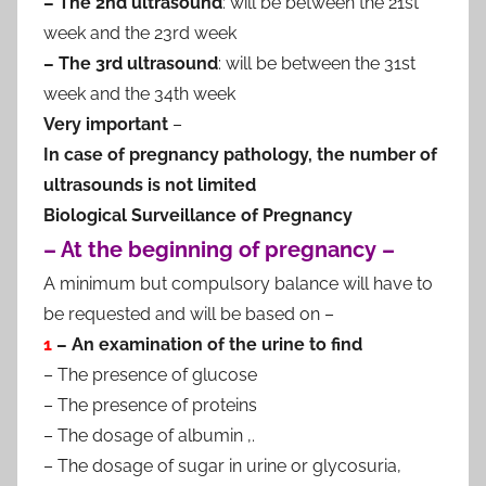
– The 2nd ultrasound
: will be between the 21st
week and the 23rd week
– The 3rd ultrasound
: will be between the 31st
week and the 34th week
Very important
–
In case of pregnancy pathology, the number of
ultrasounds is not limited
Biological Surveillance of Pregnancy
– At the beginning of pregnancy –
A minimum but compulsory balance will have to
be requested and will be based on –
1
– An examination of the urine to find
– The presence of glucose
– The presence of proteins
– The dosage of albumin ,.
– The dosage of sugar in urine or glycosuria,