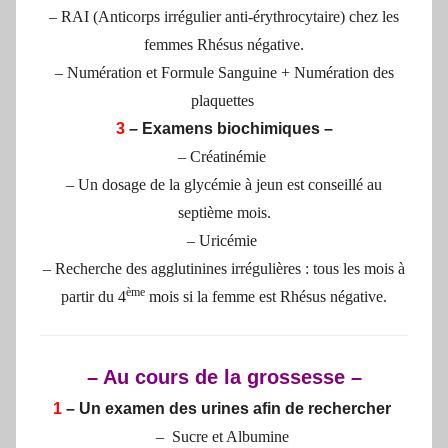
– RAI (Anticorps irrégulier anti-érythrocytaire) chez les
femmes Rhésus négative.
– Numération et Formule Sanguine + Numération des
plaquettes
3
– Examens biochimiques –
– Créatinémie
– Un dosage de la glycémie à jeun est conseillé au
septième mois.
– Uricémie
– Recherche des agglutinines irrégulières : tous les mois à
ème
partir du 4
mois si la femme est Rhésus négative.
– Au cours de la grossesse –
1
– Un examen des urines afin de rechercher
– Sucre et Albumine