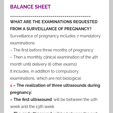
BALANCE SHEET
________________________________________
WHAT ARE THE EXAMINATIONS REQUESTED
FROM A SURVEILLANCE OF PREGNANCY?
Surveillance of pregnancy includes 7 mandatory
examinations:
– The first before three months of pregnancy
– Then a monthly clinical examination of the 4th
month until delivery (6 other exams)
It includes, in addition to compulsory
examinations, which are not biological:
1
– The realization of three ultrasounds during
pregnancy:
– The first ultrasound
: will be between the 11th
week and the 13th week