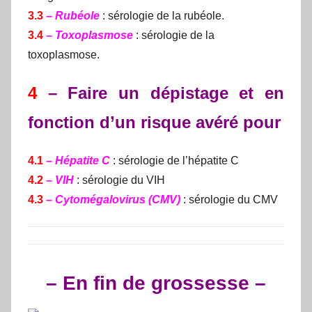
3.3
–
Rubéole
: sérologie de la rubéole.
3.4
–
Toxoplasmose
: sérologie de la
toxoplasmose.
4
– Faire un dépistage
et en
fonction d’un risque avéré pour
4.1
–
Hépatite C
: sérologie de l’hépatite C
4.2
–
VIH
: sérologie du VIH
4.3
–
Cytomégalovirus (CMV)
: sérologie du CMV
– En fin de grossesse –