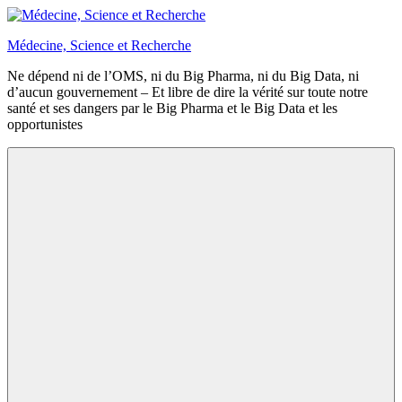
Aller
au
Médecine, Science et Recherche
contenu
Ne dépend ni de l’OMS, ni du Big Pharma, ni du Big Data, ni
d’aucun gouvernement – Et libre de dire la vérité sur toute notre
santé et ses dangers par le Big Pharma et le Big Data et les
opportunistes