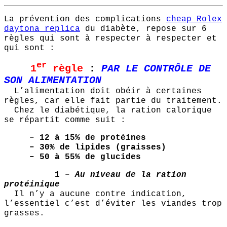
La prévention des complications
cheap Rolex
daytona replica
du diabète, repose sur 6
règles qui sont à respecter à respecter et
qui sont :
er
1
règle
:
PAR LE CONTRÔLE DE
SON ALIMENTATION
L’alimentation doit obéir à certaines
règles, car elle fait partie du traitement.
Chez le diabétique, la ration calorique
se répartit comme suit :
–
12 à 15%
de protéines
–
30%
de lipides (graisses)
–
50 à 55%
de glucides
1 –
Au niveau de la ration
protéinique
Il n’y a aucune contre indication,
l’essentiel c’est d’éviter les viandes trop
grasses.