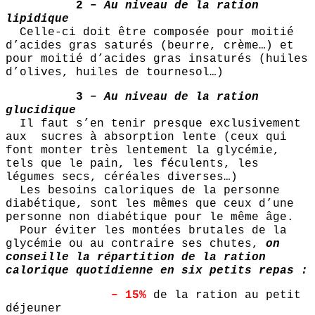
2 –
Au niveau de la ration
lipidique
Celle-ci doit être composée pour moitié
d’acides gras saturés (beurre, crème…) et
pour moitié d’acides gras insaturés (huiles
d’olives, huiles de tournesol…)
3 –
Au niveau de la ration
glucidique
Il faut s’en tenir presque exclusivement
aux sucres à absorption lente (ceux qui
font monter très lentement la glycémie,
tels que le pain, les féculents, les
légumes secs, céréales diverses…)
Les besoins caloriques de la personne
diabétique, sont les mêmes que ceux d’une
personne non diabétique pour le même âge.
Pour éviter les montées brutales de la
glycémie ou au contraire ses chutes,
on
conseille la répartition de la ration
calorique quotidienne en six petits repas :
– 15%
de la ration au petit
déjeuner