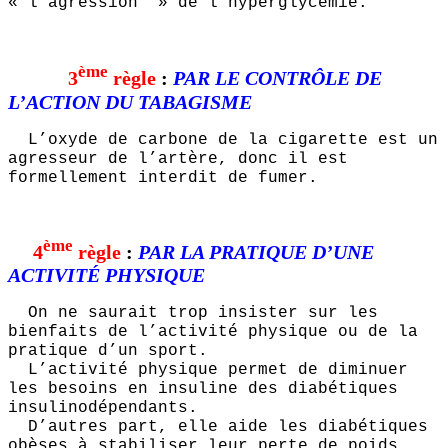
« l’agression » de l’hyperglycémie.
ème
3
règle
:
PAR LE CONTRÔLE DE
L’ACTION DU TABAGISME
L’oxyde de carbone de la cigarette est un
agresseur de l’artère, donc il est
formellement interdit de fumer.
ème
4
règle
:
PAR LA PRATIQUE D’UNE
ACTIVITÉ PHYSIQUE
On ne saurait trop insister sur les
bienfaits de l’activité physique ou de la
pratique d’un sport.
L’activité physique permet de diminuer
les besoins en insuline des diabétiques
insulinodépendants.
D’autres part, elle aide les diabétiques
obèses à stabiliser leur perte de poids,