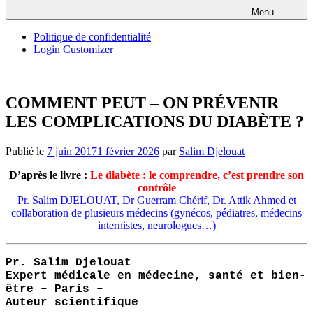
Menu
Politique de confidentialité
Login Customizer
COMMENT PEUT – ON PRÉVENIR
LES COMPLICATIONS DU DIABÈTE ?
Publié le
7 juin 2017
1 février 2026
par
Salim Djelouat
D’après le livre :
Le diabète : le comprendre, c’est prendre son
contrôle
Pr. Salim DJELOUAT, Dr Guerram Chérif, Dr. Attik Ahmed et
collaboration de plusieurs médecins (gynécos, pédiatres, médecins
internistes, neurologues…)
Pr. Salim Djelouat
Expert médicale en médecine, santé et bien-
être – Paris –
Auteur scientifique