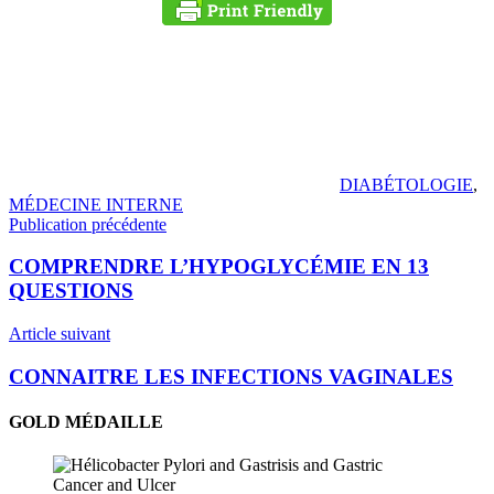
DIABÉTOLOGIE
,
MÉDECINE INTERNE
Navigation
Publication précédente
de
COMPRENDRE L’HYPOGLYCÉMIE EN 13
l’article
QUESTIONS
Article suivant
CONNAITRE LES INFECTIONS VAGINALES
GOLD MÉDAILLE