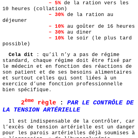
– 5%
de la ration vers les
10 heures (collation)
– 30%
de la ration au
déjeuner
– 10%
au goûter de 16 heures
– 30%
au diner
– 10%
le soir (le plus tard
possible)
Cela dit
: qu’il n’y a pas de régime
standard, chaque régime doit être fixé par
le médecin et en fonction des réactions de
son patient et de ses besoins alimentaires
et surtout celles qui sont liées à un
exercice d’une fonction professionnelle
bien spécifique.
ème
2
règle
:
PAR LE CONTRÔLE DE
LA TENSION ARTÉRIELLE
Il est indispensable de la contrôler, car
l’excès de tension artérielle est un danger
pour les parois artérielles déjà soumises à